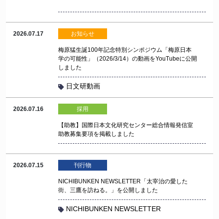
2026.07.17
お知らせ
梅原猛生誕100年記念特別シンポジウム「梅原日本
学の可能性」（2026/3/14）の動画をYouTubeに公開
しました
日文研動画
2026.07.16
採用
【助教】国際日本文化研究センター総合情報発信室
助教募集要項を掲載しました
2026.07.15
刊行物
NICHIBUNKEN NEWSLETTER「太宰治の愛した
街、三鷹を訪ねる。」を公開しました
NICHIBUNKEN NEWSLETTER