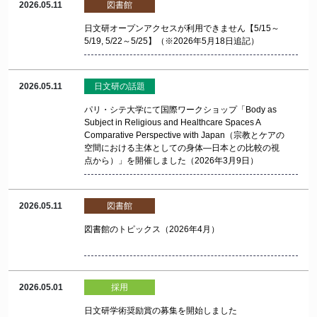
2026.05.11
図書館
日文研オープンアクセスが利用できません【5/15～
5/19, 5/22～5/25】（※2026年5月18日追記）
2026.05.11
日文研の話題
パリ・シテ大学にて国際ワークショップ「Body as
Subject in Religious and Healthcare Spaces A
Comparative Perspective with Japan（宗教とケアの
空間における主体としての身体—日本との比較の視
点から）」を開催しました（2026年3月9日）
2026.05.11
図書館
図書館のトピックス（2026年4月）
2026.05.01
採用
日文研学術奨励賞の募集を開始しました