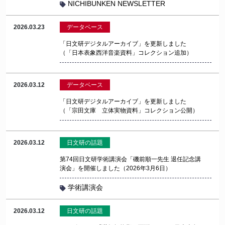
NICHIBUNKEN NEWSLETTER
2026.03.23
データベース
「日文研デジタルアーカイブ」を更新しました
（「日本表象西洋音楽資料」コレクション追加）
2026.03.12
データベース
「日文研デジタルアーカイブ」を更新しました
（「宗田文庫 立体実物資料」コレクション公開）
2026.03.12
日文研の話題
第74回日文研学術講演会「磯前順一先生 退任記念講
演会」を開催しました（2026年3月6日）
学術講演会
2026.03.12
日文研の話題