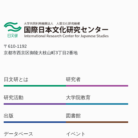
〒610-1192
京都市西京区御陵大枝山町3丁目2番地
日文研とは
研究者
研究活動
大学院教育
出版
図書館
データベース
イベント