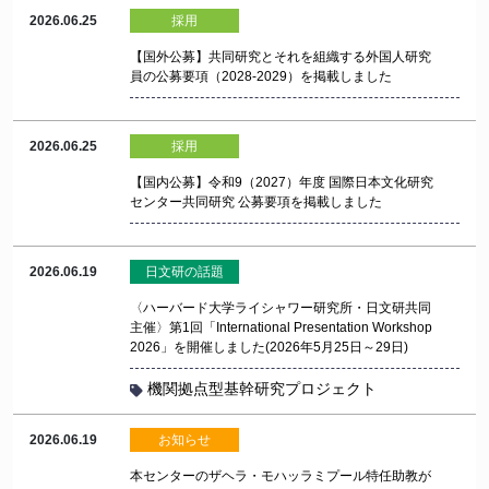
2026.06.25
採用
【国外公募】共同研究とそれを組織する外国人研究
員の公募要項（2028-2029）を掲載しました
2026.06.25
採用
【国内公募】令和9（2027）年度 国際日本文化研究
センター共同研究 公募要項を掲載しました
2026.06.19
日文研の話題
〈ハーバード大学ライシャワー研究所・日文研共同
主催〉第1回「International Presentation Workshop
2026」を開催しました(2026年5月25日～29日)
機関拠点型基幹研究プロジェクト
2026.06.19
お知らせ
本センターのザヘラ・モハッラミプール特任助教が