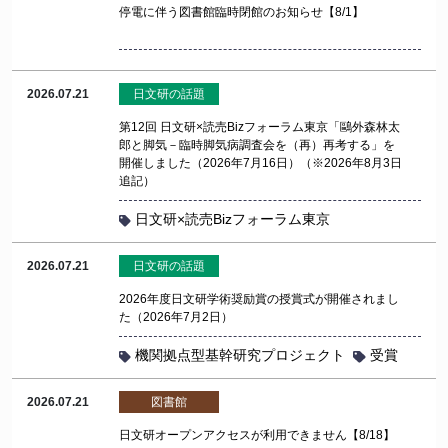
停電に伴う図書館臨時閉館のお知らせ【8/1】
2026.07.21
日文研の話題
第12回 日文研×読売Bizフォーラム東京「鷗外森林太
郎と脚気－臨時脚気病調査会を（再）再考する」を
開催しました（2026年7月16日）（※2026年8月3日
追記）
日文研×読売Bizフォーラム東京
2026.07.21
日文研の話題
2026年度日文研学術奨励賞の授賞式が開催されまし
た（2026年7月2日）
機関拠点型基幹研究プロジェクト
受賞
2026.07.21
図書館
日文研オープンアクセスが利用できません【8/18】