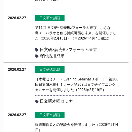
2026.02.27
日文研の話題
第11回 日文研×読売Bizフォーラム東京「小さな
島々・パラオと創る持続可能な未来」を開催しまし
た（2026年2月13日）（※2026年4月7日追記）
日文研×読売Bizフォーラム東京
寄附活用成果
2026.02.27
日文研の話題
［木曜セミナー・Evening Seminarリポート］第286
回日文研木曜セミナー／第263回日文研イブニング
セミナーを開催しました（2026年2月19日）
日文研木曜セミナー
2026.02.27
日文研の話題
報道関係者との懇談会を開催しました（2026年2月4
日）