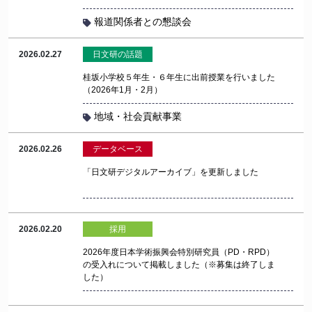
報道関係者との懇談会
2026.02.27
日文研の話題
桂坂小学校５年生・６年生に出前授業を行いました
（2026年1月・2月）
地域・社会貢献事業
2026.02.26
データベース
「日文研デジタルアーカイブ」を更新しました
2026.02.20
採用
2026年度日本学術振興会特別研究員（PD・RPD）
の受入れについて掲載しました（※募集は終了しま
した）