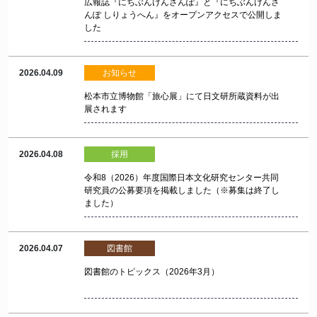
広報誌『にちぶんけんさんぽ』と『にちぶんけんさ
んぽ しりょうへん』をオープンアクセスで公開しま
した
2026.04.09
お知らせ
松本市立博物館「旅心展」にて日文研所蔵資料が出
展されます
2026.04.08
採用
令和8（2026）年度国際日本文化研究センター共同
研究員の公募要項を掲載しました（※募集は終了し
ました）
2026.04.07
図書館
図書館のトピックス（2026年3月）