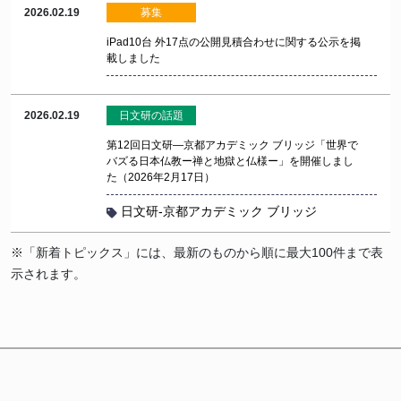
2026.02.19
募集
iPad10台 外17点の公開見積合わせに関する公示を掲
載しました
2026.02.19
日文研の話題
第12回日文研―京都アカデミック ブリッジ「世界で
バズる日本仏教ー禅と地獄と仏様ー」を開催しまし
た（2026年2月17日）
日文研-京都アカデミック ブリッジ
※「新着トピックス」には、最新のものから順に最大100件まで表
示されます。