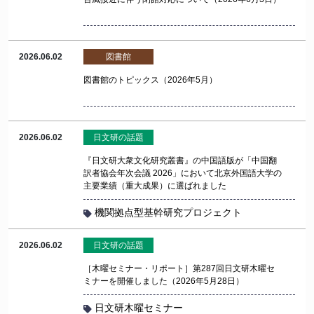
2026.06.02
図書館
図書館のトピックス（2026年5月）
2026.06.02
日文研の話題
『日文研大衆文化研究叢書』の中国語版が「中国翻
訳者協会年次会議 2026」において北京外国語大学の
主要業績（重大成果）に選ばれました
機関拠点型基幹研究プロジェクト
2026.06.02
日文研の話題
［木曜セミナー・リポート］第287回日文研木曜セ
ミナーを開催しました（2026年5月28日）
日文研木曜セミナー