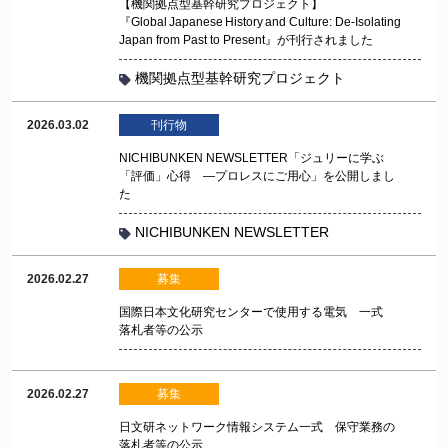
【機関拠点型基幹研究プロジェクト】
『Global Japanese History and Culture: De-Isolating
Japan from Past to Present』が刊行されました
機関拠点型基幹研究プロジェクト
2026.03.02
刊行物
NICHIBUNKEN NEWSLETTER「ジュリーに学ぶ
「評価」心得 —プロレスにご用心」を公開しまし
た
NICHIBUNKEN NEWSLETTER
2026.02.27
募集
国際日本文化研究センターで使用する電気 一式
落札者等の公示
2026.02.27
募集
日文研ネットワーク情報システム一式 保守業務の
落札者等の公示