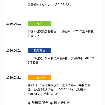
図書館のトピックス（2026年2月）
2026.04.01
採用
外国人研究員公募要項（一般公募）2028年度を掲載
しました
2026.04.01
原稿募集
『日本研究』第74集の原稿募集（投稿締切：2026年
9月30日）
2026.03.31
お知らせ
第73回日文研学術講演会「荒木浩先生 牛村圭先
生 退任記念講演会」（2025/3/10）の動画を
YouTubeに公開しました
学術講演会
日文研動画