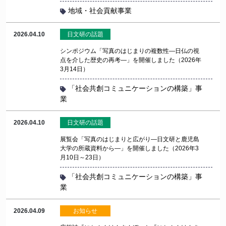
地域・社会貢献事業
2026.04.10
日文研の話題
シンポジウム「写真のはじまりの複数性―日仏の視
点を介した歴史の再考―」を開催しました（2026年
3月14日）
「社会共創コミュニケーションの構築」事
業
2026.04.10
日文研の話題
展覧会「写真のはじまりと広がり―日文研と鹿児島
大学の所蔵資料から―」を開催しました（2026年3
月10日～23日）
「社会共創コミュニケーションの構築」事
業
2026.04.09
お知らせ