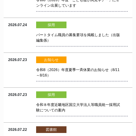
令和8（2026）年度「こども霞が関見学デー」にオ
ンライン出展しています
2026.07.24
採用
パートタイム職員の募集要項を掲載しました（出版
編集係）
2026.07.23
お知らせ
令和8（2026）年度夏季一斉休業のお知らせ（8/11
～8/16）
2026.07.23
採用
令和８年度近畿地区国立大学法人等職員統一採用試
験についての案内
2026.07.22
図書館