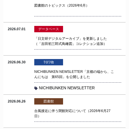
図書館のトピックス（2026年6月）
2026.07.01
データベース
「日文研デジタルアーカイブ」を更新しました
（「吉田初三郎式鳥瞰図」コレクション追加）
2026.06.30
刊行物
NICHIBUNKEN NEWSLETTER「京都の端から、こ
んにちは 第65回」を公開しました
NICHIBUNKEN NEWSLETTER
2026.06.26
図書館
台風接近に伴う閉館対応について（2026年6月27
日）