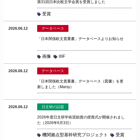
第31回日本比較文学会賞を受賞しました
受賞
2026.06.12
データベース
「日本関係欧文貴重書」データベースよりお知らせ
画像
IIIF
2026.06.12
データベース
「日本関係欧文貴重書」データベース（図書）を更
新しました（Marsy）
2026.06.12
日文研の話題
2026年度日文研学術奨励賞の授賞式が開催されまし
た（2026年6月3日）
機関拠点型基幹研究プロジェクト
受賞