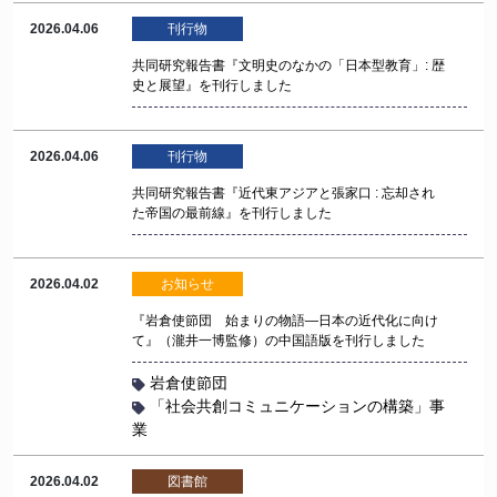
2026.04.06
刊行物
共同研究報告書『文明史のなかの「日本型教育」: 歴
史と展望』を刊行しました
2026.04.06
刊行物
共同研究報告書『近代東アジアと張家口 : 忘却され
た帝国の最前線』を刊行しました
2026.04.02
お知らせ
『岩倉使節団 始まりの物語―日本の近代化に向け
て』（瀧井一博監修）の中国語版を刊行しました
岩倉使節団
「社会共創コミュニケーションの構築」事
業
2026.04.02
図書館