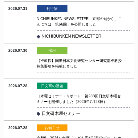
2026.07.31
刊行物
NICHIBUNKEN NEWSLETTER「京都の端から、こ
んにちは 第66回」を公開しました
NICHIBUNKEN NEWSLETTER
2026.07.30
採用
【准教授】国際日本文化研究センター研究部准教授
募集要項を掲載しました
2026.07.28
日文研の話題
［木曜セミナー・リポート］第288回日文研木曜セ
ミナーを開催しました（2026年7月23日）
日文研木曜セミナー
2026.07.28
お知らせ