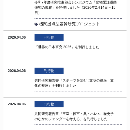
令和7年度研究推進部会シンポジウム「動物愛護運動
研究の現在」を開催しました（2026年2月14日～15
日）
機関拠点型基幹研究プロジェクト
2026.04.06
刊行物
『世界の日本研究 2025』を刊行しました
2026.04.06
刊行物
共同研究報告書『スポーツを読む : 文明の視座 文
化の視座』を刊行しました
2026.04.06
刊行物
共同研究報告書『王室・後宮・奥・ハレム : 歴史学
のなかのジェンダーを考える』を刊行しました