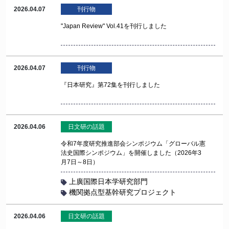
2026.04.07
刊行物
"Japan Review" Vol.41を刊行しました
2026.04.07
刊行物
『日本研究』第72集を刊行しました
2026.04.06
日文研の話題
令和7年度研究推進部会シンポジウム「グローバル憲
法史国際シンポジウム」を開催しました（2026年3
月7日～8日）
上廣国際日本学研究部門
機関拠点型基幹研究プロジェクト
2026.04.06
日文研の話題