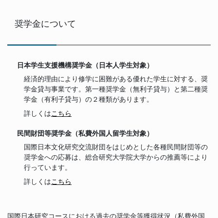
奨学金について
日本学生支援機構奨学金（日本人学生対象）
経済的理由により修学に困難がある優れた学生に対する、奨
学金貸与事業です。第一種奨学金（無利子貸与）と第二種奨
学金（有利子貸与）の２種類があります。
詳しくは
こちら
民間財団等奨学金（私費外国人留学生対象）
国際日本文化研究交流財団をはじめとした各種民間財団等の
奨学金への応募は、総合研究大学院大学からの推薦等により
行っています。
詳しくは
こちら
国際日本研究コースにおける過去の奨学金等獲得状況（私費外国