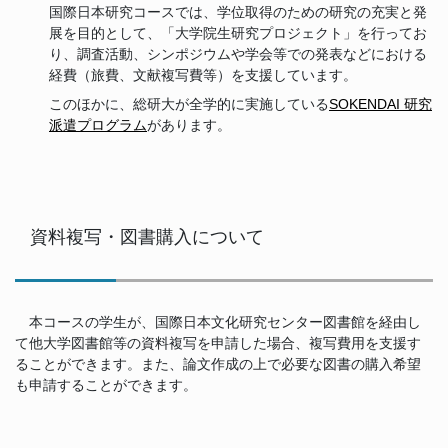
国際日本研究コースでは、学位取得のための研究の充実と発
展を目的として、「大学院生研究プロジェクト」を行ってお
り、調査活動、シンポジウムや学会等での発表などにおける
経費（旅費、文献複写費等）を支援しています。
このほかに、総研大が全学的に実施している
SOKENDAI 研究
派遣プログラム
があります。
資料複写・図書購入について
本コースの学生が、国際日本文化研究センター図書館を経由し
て他大学図書館等の資料複写を申請した場合、複写費用を支援す
ることができます。また、論文作成の上で必要な図書の購入希望
も申請することができます。