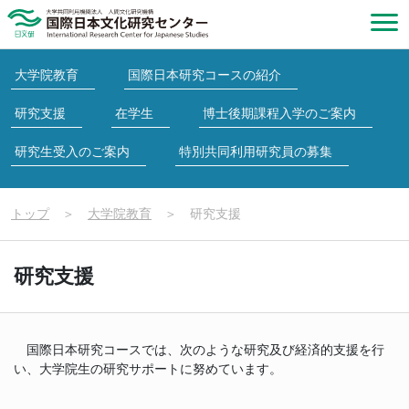
大学院教育
国際日本研究コースの紹介
研究支援
在学生
博士後期課程入学のご案内
研究生受入のご案内
特別共同利用研究員の募集
トップ
＞
大学院教育
＞
研究支援
研究支援
国際日本研究コースでは、次のような研究及び経済的支援を行
い、大学院生の研究サポートに努めています。