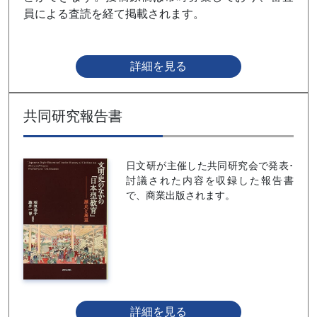
員による査読を経て掲載されます。
詳細を見る
共同研究報告書
日文研が主催した共同研究会で発表･
討議された内容を収録した報告書
で、商業出版されます。
詳細を見る