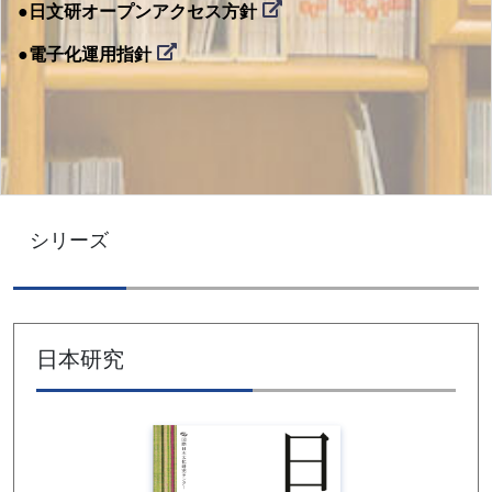
●日文研オープンアクセス方針
●電子化運用指針
シリーズ
日本研究