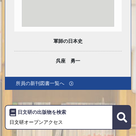
軍師の日本史
呉座 勇一
所員の新刊図書一覧へ
日文研の出版物を検索
日文研オープンアクセス