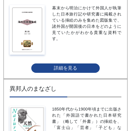
幕末から明治にかけて外国人が執筆
した日本旅行記や研究書に掲載され
ている挿絵のみを集めた図版集で、
諸外国が開国後の日本をどのように
見ていたかがわかる貴重な資料で
す。
詳細を見る
異邦人のまなざし
1850年代から1900年頃までに出版さ
れた「外国語で書かれた日本研究
書」（略して「外書」）の挿絵を、
「富士山」「芸者」「子ども」な