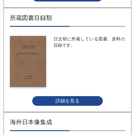
所蔵図書目録類
日文研に所蔵している図書、資料の
目録です。
詳細を見る
海外日本像集成