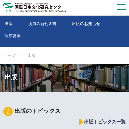
出版
所員の新刊図書
出版のお知らせ
原稿募集
トップ
＞
出版
出版
出版のトピックス
出版トピックス一覧