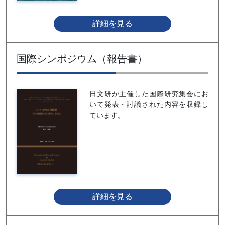
詳細を見る
国際シンポジウム（報告書）
日文研が主催した国際研究集会にお
いて発表・討議された内容を収録し
ています。
詳細を見る