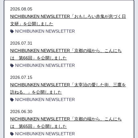
2026.08.05
NICHIBUNKEN NEWSLETTER「おもしろい赤鬼が息づく日
文研」を公開しました
NICHIBUNKEN NEWSLETTER
2026.07.31
NICHIBUNKEN NEWSLETTER「京都の端から、こんにち
は 第66回」を公開しました
NICHIBUNKEN NEWSLETTER
2026.07.15
NICHIBUNKEN NEWSLETTER「太宰治の愛した街、三鷹を
訪ねる。」を公開しました
NICHIBUNKEN NEWSLETTER
2026.06.30
NICHIBUNKEN NEWSLETTER「京都の端から、こんにち
は 第65回」を公開しました
NICHIBUNKEN NEWSLETTER