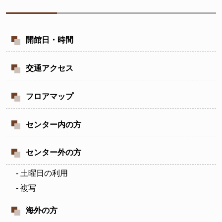
開館日・時間
交通アクセス
フロアマップ
センター内の方
センター外の方
- 土曜日の利用
- 複写
海外の方