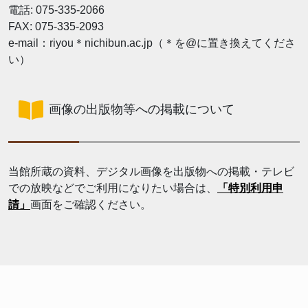
電話: 075-335-2066
FAX: 075-335-2093
e-mail：riyou＊nichibun.ac.jp（＊を@に置き換えてくださ
い）
画像の出版物等への掲載について
当館所蔵の資料、デジタル画像を出版物への掲載・テレビ
での放映などでご利用になりたい場合は、
「特別利用申
請」
画面をご確認ください。