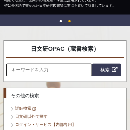
幅広く収集し、国内外の研究者・学生に活用されています。
特に外国語で書かれた日本研究図書等に重点を置いて収集しています。
日文研OPAC（蔵書検索）
その他の検索
詳細検索
日文研以外で探す
ログイン・サービス【内部専用】