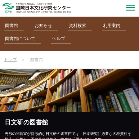
図書館
お知らせ
資料検索
利用案内
図書館について
ヘルプ
トップ
＞
図書館
日文研の図書館
円形の閲覧室が特徴的な日文研の図書館では、日本研究に必要な各種資料を