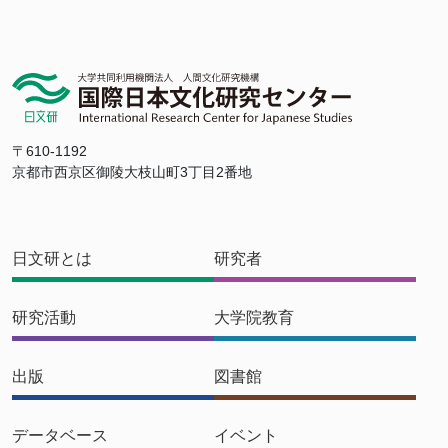
〒610-1192
京都市西京区御陵大枝山町3丁目2番地
日文研とは
研究者
研究活動
大学院教育
出版
図書館
データベース
イベント