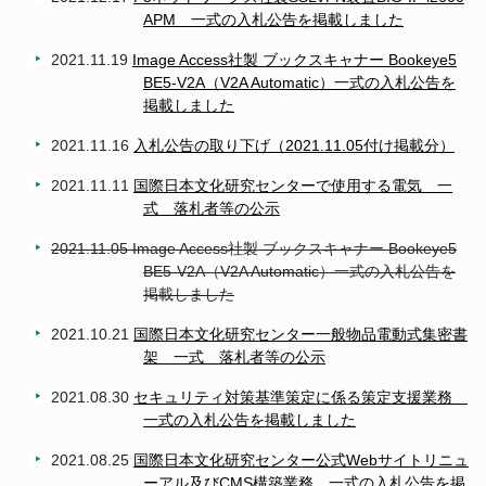
APM 一式の入札公告を掲載しました
2021.11.19
Image Access社製 ブックスキャナー Bookeye5
BE5-V2A（V2A Automatic）一式の入札公告を
掲載しました
2021.11.16
入札公告の取り下げ（2021.11.05付け掲載分）
2021.11.11
国際日本文化研究センターで使用する電気 一
式 落札者等の公示
2021.11.05 Image Access社製 ブックスキャナー Bookeye5
BE5-V2A（V2A Automatic）一式の入札公告を
掲載しました
2021.10.21
国際日本文化研究センター一般物品電動式集密書
架 一式 落札者等の公示
2021.08.30
セキュリティ対策基準策定に係る策定支援業務
一式の入札公告を掲載しました
2021.08.25
国際日本文化研究センター公式Webサイトリニュ
ーアル及びCMS構築業務 一式の入札公告を掲