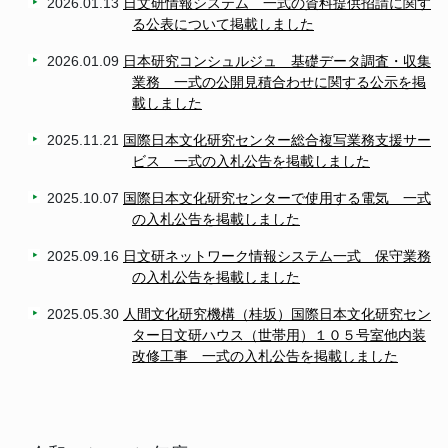
2026.01.13
日文研情報システム 一式の資料提供招請に関す
る公表について掲載しました
2026.01.09
日本研究コンシュルジュ 基礎データ調査・収集
業務 一式の公開見積合わせに関する公示を掲
載しました
2025.11.21
国際日本文化研究センター総合複写業務支援サー
ビス 一式の入札公告を掲載しました
2025.10.07
国際日本文化研究センターで使用する電気 一式
の入札公告を掲載しました
2025.09.16
日文研ネットワーク情報システム一式 保守業務
の入札公告を掲載しました
2025.05.30
人間文化研究機構（桂坂）国際日本文化研究セン
ター日文研ハウス（世帯用）１０５号室他内装
改修工事 一式の入札公告を掲載しました