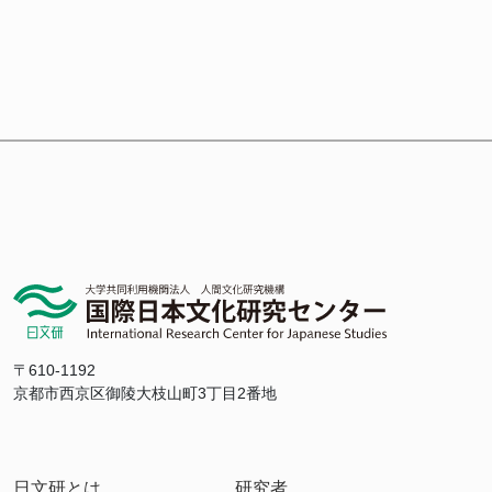
〒610-1192
京都市西京区御陵大枝山町3丁目2番地
日文研とは
研究者