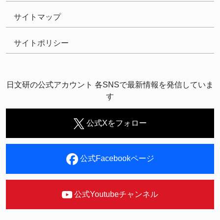
サイトマップ
サイトポリシー
日文研の公式アカウント 各SNSで最新情報を発信していま
す
公式Xをフォロー
公式Facebookページ
公式Youtubeチャンネル