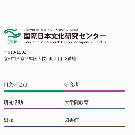
〒610-1192
京都市西京区御陵大枝山町3丁目2番地
日文研とは
研究者
研究活動
大学院教育
出版
図書館