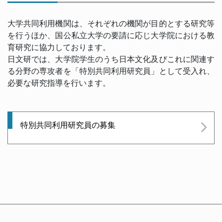
大学共同利用機関は、それぞれの機関が目的とする研究等
を行うほか、国公私立大学の要請に応じ大学院における教
育研究に協力しております。
日文研では、大学院学生のうち日本文化及びこれに関連す
る分野の専攻者を「特別共同利用研究員」として受入れ、
必要な研究指導を行います。
特別共同利用研究員の募集