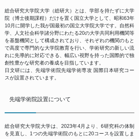
総合研究大学院大学（総研大）とは、学部を持たずに大学
院（博士後期課程）だけを置く国立大学として、昭和63年
10月に開学した我が国最初の国立大学院大学です。自然科
学、人文社会科学諸分野にわたる20の大学共同利用機関等
を基盤機関として構成されており、それぞれの機関のもと
で高度で専門的な大学院教育を行い、学術研究の新しい流
れに先導的に対応できる、幅広い視野を持った国際的で独
創性豊かな研究者の養成を目指しています。
日文研には、先端学術院先端学術専攻 国際日本研究コー
スが設置されています。
先端学術院設置について
総合研究大学院大学は、2023年4月より、6研究科の体制
を見直し、1つの先端学術院のもとに20コースを設置しま