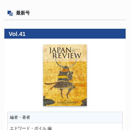
最新号
Vol.41
編者・著者
エドワード・ボイル 編