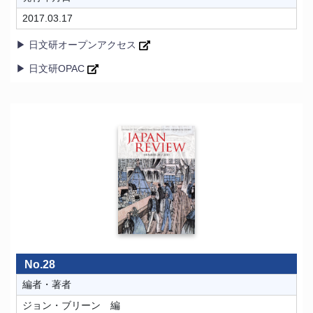
2017.03.17
▶ 日文研オープンアクセス
▶ 日文研OPAC
No.28
編者・著者
ジョン・ブリーン 編