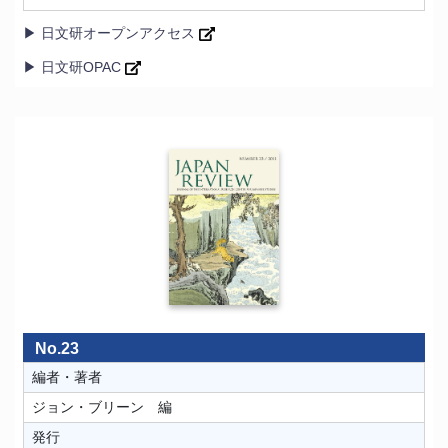
▶ 日文研オープンアクセス
▶ 日文研OPAC
No.23
編者・著者
ジョン・ブリーン 編
発行