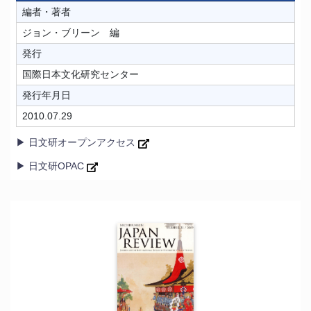
編者・著者
ジョン・ブリーン 編
発行
国際日本文化研究センター
発行年月日
2010.07.29
▶ 日文研オープンアクセス
▶ 日文研OPAC