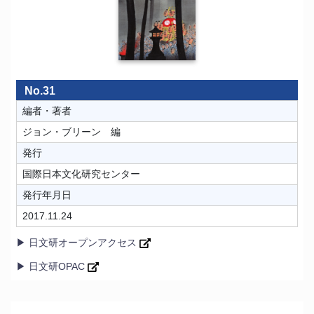
No.31
編者・著者
ジョン・ブリーン 編
発行
国際日本文化研究センター
発行年月日
2017.11.24
▶ 日文研オープンアクセス
▶ 日文研OPAC