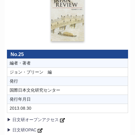
No.25
編者・著者
ジョン・ブリーン 編
発行
国際日本文化研究センター
発行年月日
2013.08.30
▶ 日文研オープンアクセス
▶ 日文研OPAC