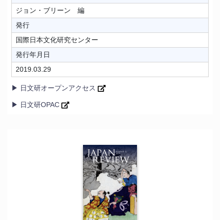
ジョン・ブリーン 編
発行
国際日本文化研究センター
発行年月日
2019.03.29
▶ 日文研オープンアクセス
▶ 日文研OPAC