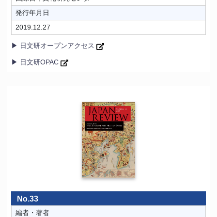
発行年月日
2019.12.27
▶ 日文研オープンアクセス
▶ 日文研OPAC
No.33
編者・著者