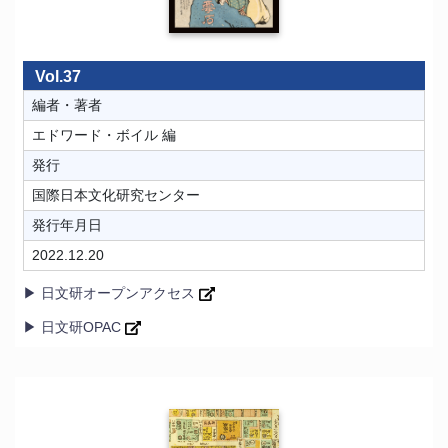
Vol.37
編者・著者
エドワード・ボイル 編
発行
国際日本文化研究センター
発行年月日
2022.12.20
▶ 日文研オープンアクセス
▶ 日文研OPAC