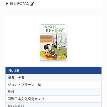
▶ 日文研OPAC
No.29
編者・著者
ジョン・ブリーン 編
発行
国際日本文化研究センター
発行年月日