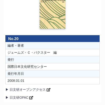
No.20
編者・著者
ジェームズ・Ｃ・バクスター 編
発行
国際日本文化研究センター
発行年月日
2008.01.01
▶ 日文研オープンアクセス
▶ 日文研OPAC