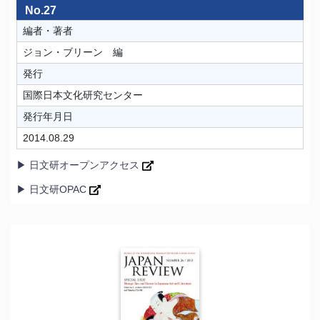
No.27
編者・著者
ジョン・ブリーン 編
発行
国際日本文化研究センター
発行年月日
2014.08.29
▶ 日文研オープンアクセス
▶ 日文研OPAC