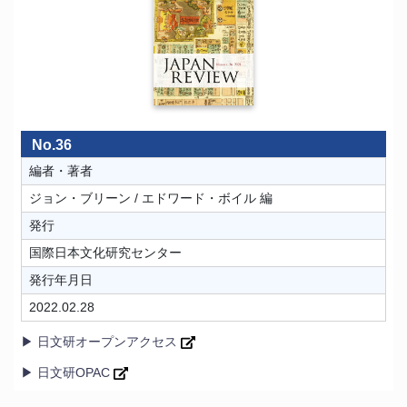
No.36
編者・著者
ジョン・ブリーン / エドワード・ボイル 編
発行
国際日本文化研究センター
発行年月日
2022.02.28
▶ 日文研オープンアクセス
▶ 日文研OPAC