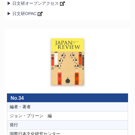
▶ 日文研オープンアクセス
▶ 日文研OPAC
No.34
編者・著者
ジョン・ブリーン 編
発行
国際日本文化研究センター