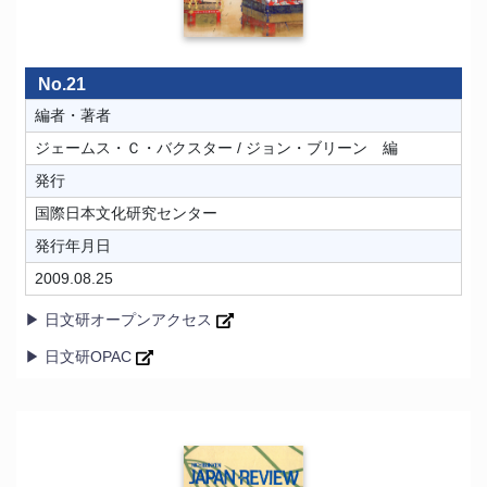
No.21
編者・著者
ジェームス・Ｃ・バクスター / ジョン・ブリーン 編
発行
国際日本文化研究センター
発行年月日
2009.08.25
▶ 日文研オープンアクセス
▶ 日文研OPAC