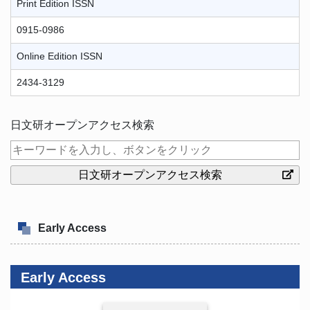
Print Edition ISSN
0915-0986
Online Edition ISSN
2434-3129
日文研オープンアクセス検索
Early Access
Early Access