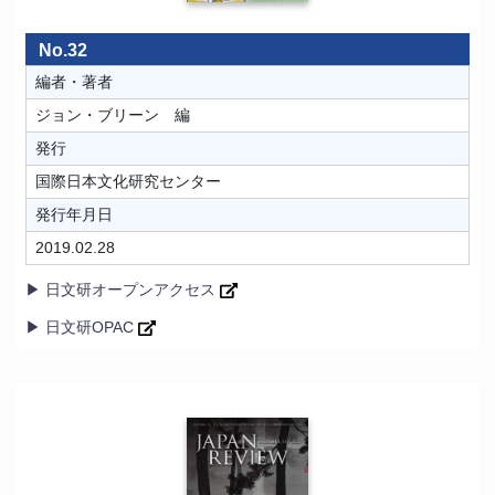
No.32
編者・著者
ジョン・ブリーン 編
発行
国際日本文化研究センター
発行年月日
2019.02.28
▶ 日文研オープンアクセス
▶ 日文研OPAC