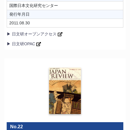
国際日本文化研究センター
発行年月日
2011.08.30
▶ 日文研オープンアクセス
▶ 日文研OPAC
No.22