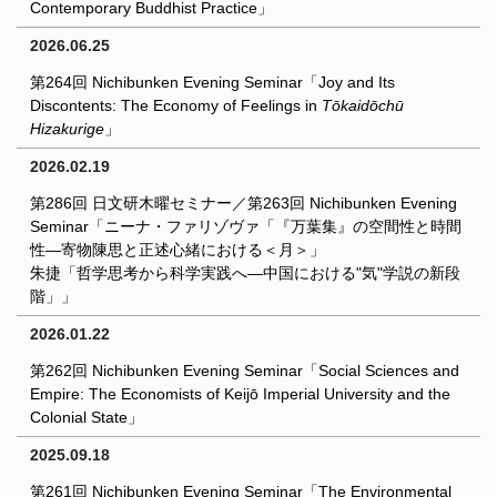
Contemporary Buddhist Practice」
2026.06.25
第264回 Nichibunken Evening Seminar「Joy and Its
Discontents: The Economy of Feelings in
Tōkaidōchū
Hizakurige
」
2026.02.19
第286回 日文研木曜セミナー／第263回 Nichibunken Evening
Seminar「ニーナ・ファリゾヴァ「『万葉集』の空間性と時間
性―寄物陳思と正述心緒における＜月＞」
朱捷「哲学思考から科学実践へ―中国における"気"学説の新段
階」」
2026.01.22
第262回 Nichibunken Evening Seminar「Social Sciences and
Empire: The Economists of Keijō Imperial University and the
Colonial State」
2025.09.18
第261回 Nichibunken Evening Seminar「The Environmental