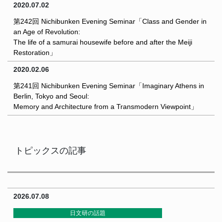
2020.07.02
第242回 Nichibunken Evening Seminar「Class and Gender in
an Age of Revolution:
The life of a samurai housewife before and after the Meiji
Restoration」
2020.02.06
第241回 Nichibunken Evening Seminar「Imaginary Athens in
Berlin, Tokyo and Seoul:
Memory and Architecture from a Transmodern Viewpoint」
トピックスの記事
2026.07.08
日文研の話題