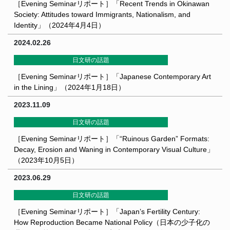
［Evening Seminarリポート］「Recent Trends in Okinawan
Society: Attitudes toward Immigrants, Nationalism, and
Identity」（2024年4月4日）
2024.02.26
日文研の話題
［Evening Seminarリポート］「Japanese Contemporary Art
in the Lining」（2024年1月18日）
2023.11.09
日文研の話題
［Evening Seminarリポート］「“Ruinous Garden” Formats:
Decay, Erosion and Waning in Contemporary Visual Culture」
（2023年10月5日）
2023.06.29
日文研の話題
［Evening Seminarリポート］「Japan’s Fertility Century:
How Reproduction Became National Policy（日本の少子化の