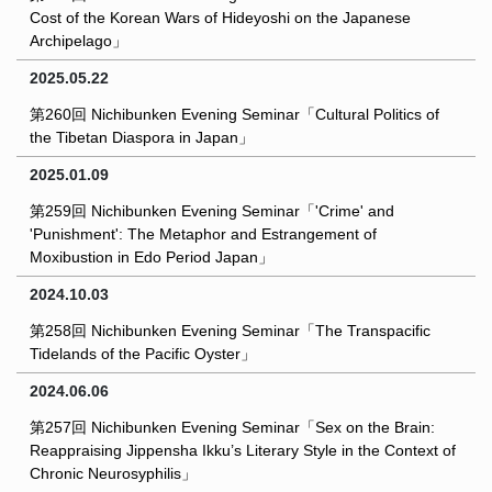
Cost of the Korean Wars of Hideyoshi on the Japanese
Archipelago」
2025.05.22
第260回 Nichibunken Evening Seminar「Cultural Politics of
the Tibetan Diaspora in Japan」
2025.01.09
第259回 Nichibunken Evening Seminar「'Crime' and
'Punishment': The Metaphor and Estrangement of
Moxibustion in Edo Period Japan」
2024.10.03
第258回 Nichibunken Evening Seminar「The Transpacific
Tidelands of the Pacific Oyster」
2024.06.06
第257回 Nichibunken Evening Seminar「Sex on the Brain:
Reappraising Jippensha Ikku’s Literary Style in the Context of
Chronic Neurosyphilis」