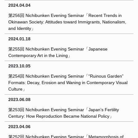
2024.04.04
第256回 Nichibunken Evening Seminar「Recent Trends in
Okinawan Society: Attitudes toward Immigrants, Nationalism,
and Identity」
2024.01.18
第255回 Nichibunken Evening Seminar「Japanese
Contemporary Art in the Lining」
2023.10.05
第254回 Nichibunken Evening Seminar「“Ruinous Garden”
Formats: Decay, Erosion and Waning in Contemporary Visual
Culture」
2023.06.08
第253回 Nichibunken Evening Seminar「Japan’s Fertility
Century: How Reproduction Became National Policy」
2023.04.06
第252回 Nichibunken Evening Seminar「Metamorphosis of