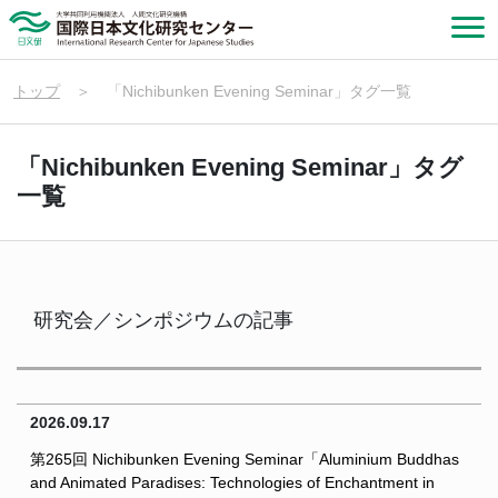
トップ
＞
「Nichibunken Evening Seminar」タグ一覧
「Nichibunken Evening Seminar」タグ
一覧
研究会／シンポジウムの記事
2026.09.17
第265回 Nichibunken Evening Seminar「Aluminium Buddhas
and Animated Paradises: Technologies of Enchantment in