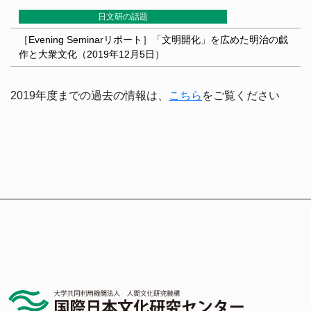
日文研の話題
［Evening Seminarリポート］「文明開化」を広めた明治の戯
作と大衆文化（2019年12月5日）
2019年度までの過去の情報は、
こちら
をご覧ください