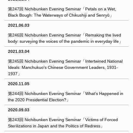
第247回 Nichibunken Evening Seminar「Petals on a Wet,
Black Bough: The Waterways of Chikushiji and Senryū」
2021.06.03
第246回 Nichibunken Evening Seminar「Remaking the lived
body: surveying the voices of the pandemic in everyday life」
2021.03.04
第245回 Nichibunken Evening Seminar「Intertwined National
Ideals: Manchukuo's Chinese Government Leaders, 1931-
1937」
2020.11.05
第244回 Nichibunken Evening Seminar「What's Happened in
the 2020 Presidential Election?」
2020.09.03
第243回 Nichibunken Evening Seminar「Victims of Forced
Sterilizations in Japan and the Politics of Redress」