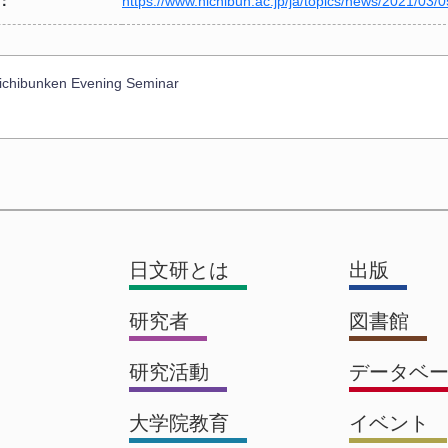
：
https://www.nichibun.ac.jp/ja/topics/news/2021/03/
chibunken Evening Seminar
日文研とは
出版
研究者
図書館
研究活動
データベ
大学院教育
イベント