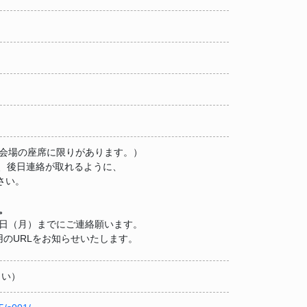
（会場の座席に限りがあります。）
、後日連絡が取れるように、
さい。
。
4日（月）までにご連絡願います。
用のURLをお知らせいたします。
ださい）