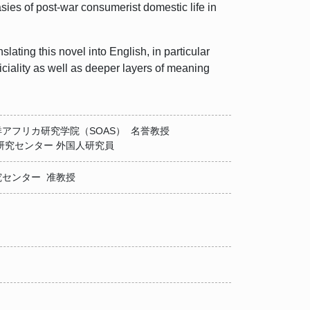
sies of post-war consumerist domestic life in
ating this novel into English, in particular
rficiality as well as deeper layers of meaning
アフリカ研究学院（SOAS） 名誉教授
研究センター 外国人研究員
センター 准教授