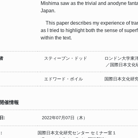
Mishima saw as the trivial and anodyne fanta
Japan.
This paper describes my experience of transl
as I tried to highlight both the sense of supe
within the text.
者
スティーブン・ドッド
ロンドン大学東洋
／国際日本文化
エドワード・ボイル
国際日本文化研究
開催情報
日:
2022年07月07日（木）
：
国際日本文化研究センター セミナー室１