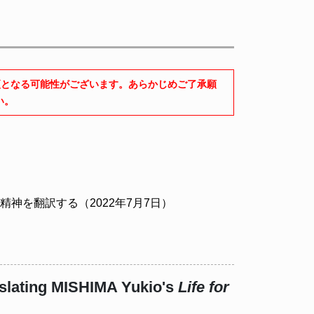
更となる可能性がございます。あらかじめご了承願
い。
家精神を翻訳する（2022年7月7日）
nslating MISHIMA Yukio's
Life for