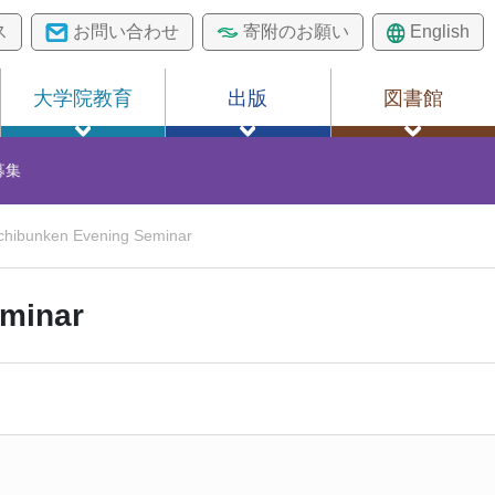
ス
お問い合わせ
寄附のお願い
English
大学院教育
出版
図書館
募集
hibunken Evening Seminar
eminar