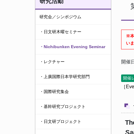
研究活動
研究会／シンポジウム
・日文研木曜セミナー
※
い
・Nichibunken Evening Seminar
・レクチャー
開催日
・上廣国際日本学研究部門
開催
［Ev
・国際研究集会
・基幹研究プロジェクト
Th
・日文研プロジェクト
Sa