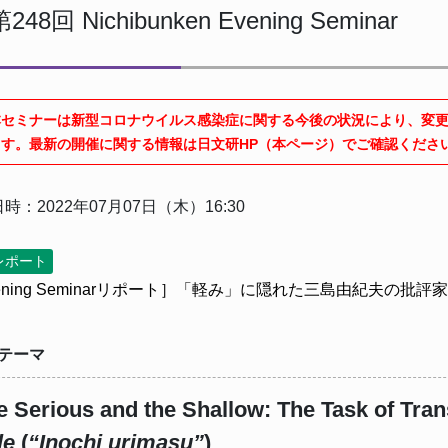
第248回 Nichibunken Evening Seminar
本セミナーは新型コロナウイルス感染症に関する今後の状況により、変
ます。最新の開催に関する情報は日文研HP（本ページ）でご確認くださ
時：2022年07月07日（木）16:30
レポート
ening Seminarリポート］「軽み」に隠れた三島由紀夫の批評
テーマ
e Serious and the Shallow: The Task of Tra
le
(
“Inochi urimasu”
)