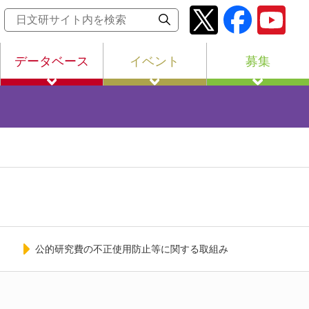
データベース
イベント
募集
公的研究費の不正使用防止等に関する取組み