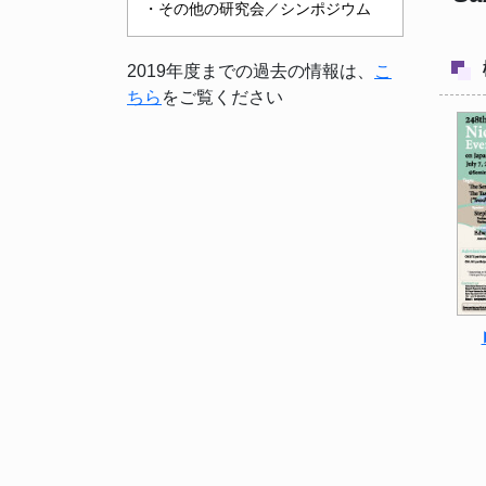
・その他の研究会／シンポジウム
2019年度までの過去の情報は、
こ
ちら
をご覧ください