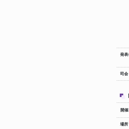
発表
司会
開催
場所