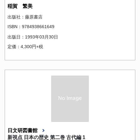
稲賀 繁美
出版社：藤原書店
ISBN：9784938661649
出版日：1993年03月30日
定価：4,300円+税
日文研図書館
新視点 日本の歴史 第二巻 古代編 1