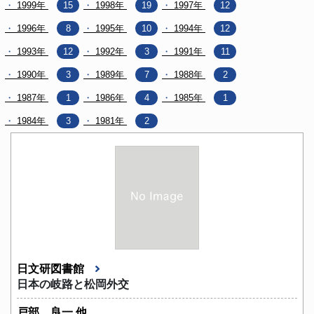
1999年
15
1998年
19
1997年
12
1996年
8
1995年
10
1994年
12
1993年
12
1992年
3
1991年
11
1990年
3
1989年
7
1988年
2
1987年
1
1986年
4
1985年
1
1984年
3
1981年
2
日文研図書館
日本の岐路と松岡外交
戸部 良一 他