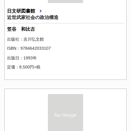
日文研図書館
近世武家社会の政治構造
笠谷 和比古
出版社：吉川弘文館
ISBN：9784642033107
出版日：1993年
定価：8,500円+税