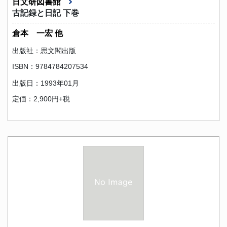
日文研図書館
古記録と日記 下巻
倉本 一宏 他
出版社：思文閣出版
ISBN：9784784207534
出版日：1993年01月
定価：2,900円+税