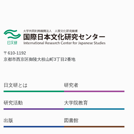
〒610-1192
京都市西京区御陵大枝山町3丁目2番地
日文研とは
研究者
研究活動
大学院教育
出版
図書館