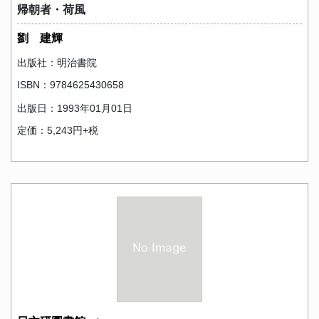
帰朝者・荷風
劉 建輝
出版社：明治書院
ISBN：9784625430658
出版日：1993年01月01日
定価：5,243円+税