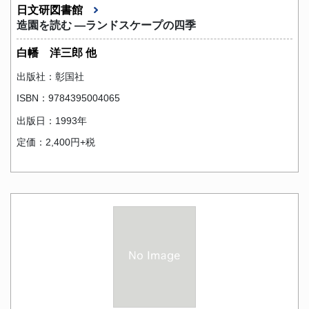
日文研図書館
造園を読む ―ランドスケープの四季
白幡 洋三郎 他
出版社：彰国社
ISBN：9784395004065
出版日：1993年
定価：2,400円+税