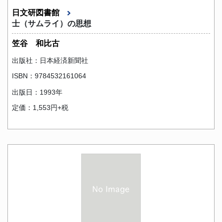
日文研図書館
士（サムライ）の思想
笠谷 和比古
出版社：日本経済新聞社
ISBN：9784532161064
出版日：1993年
定価：1,553円+税