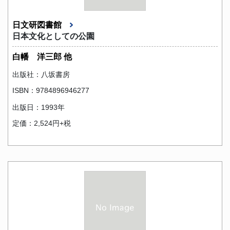
日文研図書館
日本文化としての公園
白幡 洋三郎 他
出版社：八坂書房
ISBN：9784896946277
出版日：1993年
定価：2,524円+税