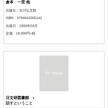
倉本 一宏 他
出版社：吉川弘文館
ISBN：9784642005142
出版日：1993年04月
定価：18,000円+税
日文研図書館
話すということ