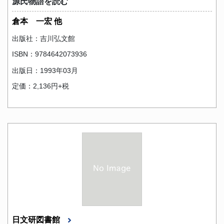
源氏物語を読む
倉本 一宏 他
出版社：吉川弘文館
ISBN：9784642073936
出版日：1993年03月
定価：2,136円+税
日文研図書館