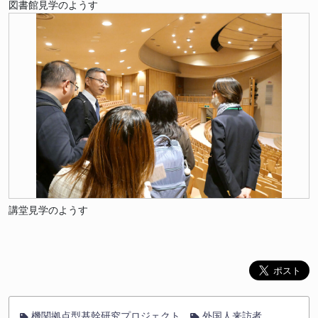
図書館見学のようす
講堂見学のようす
機関拠点型基幹研究プロジェクト
外国人来訪者