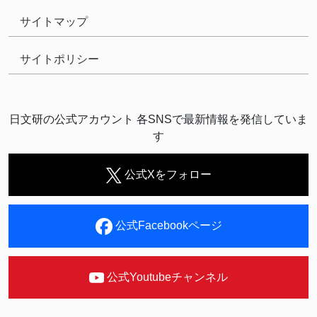
サイトマップ
サイトポリシー
日文研の公式アカウント 各SNSで最新情報を発信していま
す
公式Xをフォロー
公式Facebookページ
公式Youtubeチャンネル