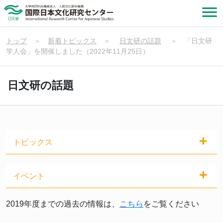
トップ
＞
新着トピックス
＞
日文研の話題
＞
「日文研
学人会」を開催しました（2022年11月25日）
日文研の話題
トピックス
イベント
2019年度までの過去の情報は、
こちら
をご覧ください