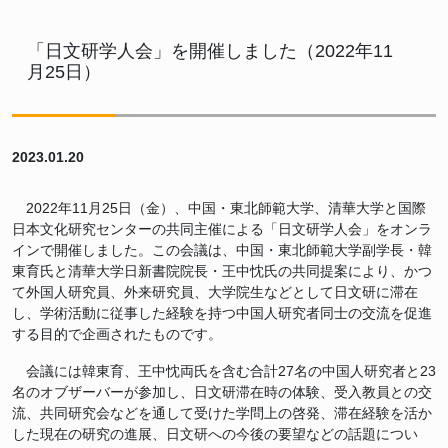
「日文研学人会」を開催しました（2022年11
月25日）
2023.01.20
2022年11月25日（金）、中国・東北師範大学、清華大学と国際
日本文化研究センターの共同主催による「日文研学人会」をオンラ
インで開催しました。この会議は、中国・東北師範大学副学長・韓
東育氏と清華大学日新書院院長・王中忱氏の共同提案により、かつ
て外国人研究員、外来研究員、大学院生などとして日文研に滞在
し、学術活動に従事した経験を持つ中国人研究者同士の交流を促進
する目的で企画されたものです。
会議には韓東育、王中忱両氏を含む合計27名の中国人研究者と23
名のオブザーバーが参加し、日文研滞在時の体験、受入教員との交
流、共同研究会などを通して受けた学問上の啓発、滞在経験を活か
した現在の研究の進展、日文研への今後の要望などの話題につい