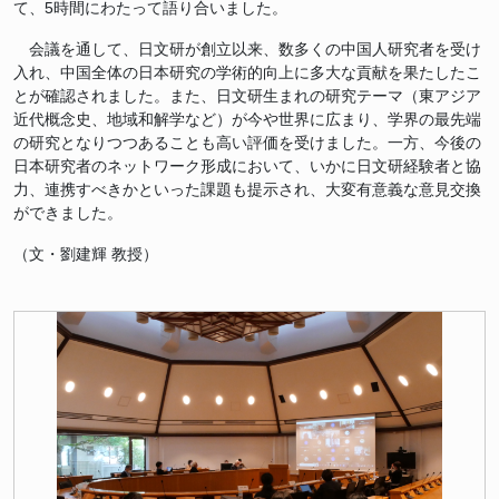
て、5時間にわたって語り合いました。
会議を通して、日文研が創立以来、数多くの中国人研究者を受け
入れ、中国全体の日本研究の学術的向上に多大な貢献を果たしたこ
とが確認されました。また、日文研生まれの研究テーマ（東アジア
近代概念史、地域和解学など）が今や世界に広まり、学界の最先端
の研究となりつつあることも高い評価を受けました。一方、今後の
日本研究者のネットワーク形成において、いかに日文研経験者と協
力、連携すべきかといった課題も提示され、大変有意義な意見交換
ができました。
（文・劉建輝 教授）