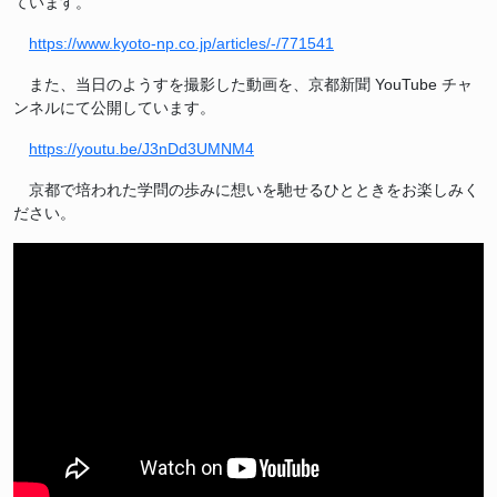
ています。
https://www.kyoto-np.co.jp/articles/-/771541
また、当日のようすを撮影した動画を、京都新聞 YouTube チャ
ンネルにて公開しています。
https://youtu.be/J3nDd3UMNM4
京都で培われた学問の歩みに想いを馳せるひとときをお楽しみく
ださい。