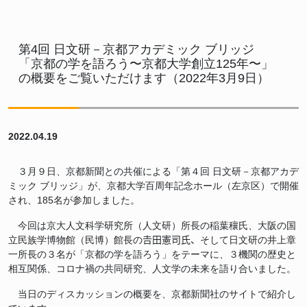
第4回 日文研－京都アカデミック ブリッジ
「京都の学を語ろう〜京都大学創立125年〜」
の概要をご覧いただけます（2022年3月9日）
2022.04.19
３月９日、京都新聞との共催による「第４回 日文研－京都アカデ
ミック ブリッジ」が、京都大学百周年記念ホール（左京区）で開催
され、185名が参加しました。
今回は京大人文科学研究所（人文研）所長の稲葉穰氏、大阪の国
立民族学博物館（民博）館長の𠮷田憲司氏、そして日文研の井上章
一所長の３名が「京都の学を語ろう」をテーマに、３機関の歴史と
相互関係、コロナ禍の共同研究、人文学の未来を語り合いました。
当日のディスカッションの概要を、京都新聞社のサイトで紹介し