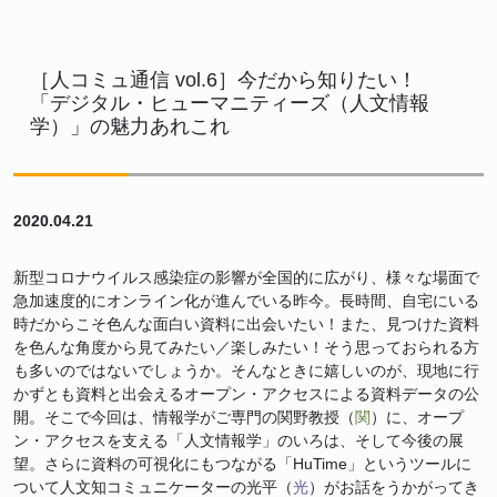
［人コミュ通信 vol.6］今だから知りたい！
「デジタル・ヒューマニティーズ（人文情報
学）」の魅力あれこれ
2020.04.21
新型コロナウイルス感染症の影響が全国的に広がり、様々な場面で
急加速度的にオンライン化が進んでいる昨今。長時間、自宅にいる
時だからこそ色んな面白い資料に出会いたい！また、見つけた資料
を色んな角度から見てみたい／楽しみたい！そう思っておられる方
も多いのではないでしょうか。そんなときに嬉しいのが、現地に行
かずとも資料と出会えるオープン・アクセスによる資料データの公
開。そこで今回は、情報学がご専門の関野教授（
関
）に、オープ
ン・アクセスを支える「人文情報学」のいろは、そして今後の展
望。さらに資料の可視化にもつながる「HuTime」というツールに
ついて人文知コミュニケーターの光平（
光
）がお話をうかがってき