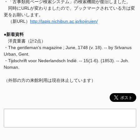
・「古事類苑ページ検索システム」の検索機能が復旧しました。
同時にURLが変わりましたので、ブックマークされている方は変
更をお願いします。
（新URL）
http://lapis.nichibun.ac.jp/kojiruien/
●新着資料
洋貴重書（計2点）
・The gentleman's magazine ; June, 1748 (v. 18). -- by Srlvanus
Urban, Gent.
・Tijdschrift voor Nederlandsch Indië. -- 15(1-6). (1853). -- Joh.
Noman.
（外部の方の来館利用は現在休止しています）