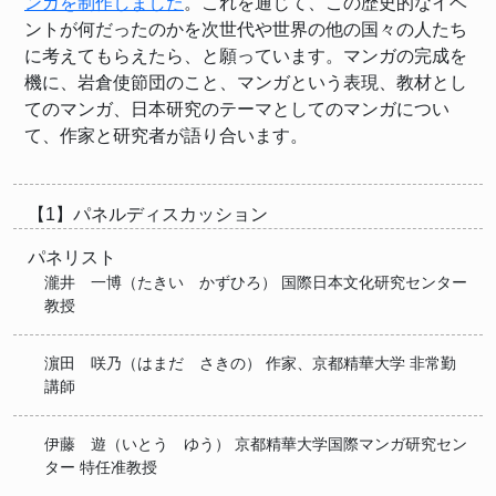
ンガを制作しました
。これを通じて、この歴史的なイベ
ントが何だったのかを次世代や世界の他の国々の人たち
に考えてもらえたら、と願っています。マンガの完成を
機に、岩倉使節団のこと、マンガという表現、教材とし
てのマンガ、日本研究のテーマとしてのマンガについ
て、作家と研究者が語り合います。
【1】パネルディスカッション
パネリスト
瀧井 一博（たきい かずひろ） 国際日本文化研究センター
教授
濵田 咲乃（はまだ さきの） 作家、京都精華大学 非常勤
講師
伊藤 遊（いとう ゆう） 京都精華大学国際マンガ研究セン
ター 特任准教授