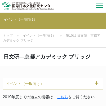
イベント（一般向け）
トップ
＞
イベント（一般向け）
＞
第10回 日文研―京都ア
カデミック ブリッジ
日文研―京都アカデミック ブリッジ
イベント（一般向け）
2019年度までの過去の情報は、
こちら
をご覧ください