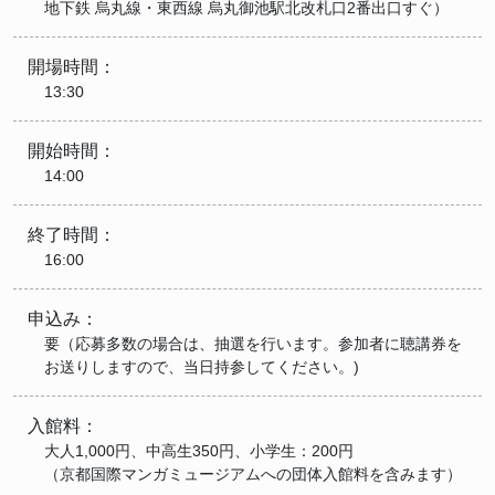
地下鉄 烏丸線・東西線 烏丸御池駅北改札口2番出口すぐ）
開場時間：
13:30
開始時間：
14:00
終了時間：
16:00
申込み：
要（応募多数の場合は、抽選を行います。参加者に聴講券を
お送りしますので、当日持参してください。)
入館料：
大人1,000円、中高生350円、小学生：200円
（京都国際マンガミュージアムへの団体入館料を含みます）