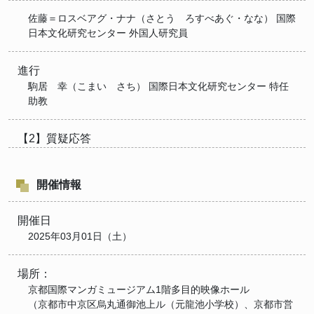
佐藤＝ロスベアグ・ナナ（さとう ろすべあぐ・なな） 国際
日本文化研究センター 外国人研究員
進行
駒居 幸（こまい さち） 国際日本文化研究センター 特任
助教
【2】質疑応答
開催情報
開催日
2025年03月01日（土）
場所：
京都国際マンガミュージアム1階多目的映像ホール
（京都市中京区烏丸通御池上ル（元龍池小学校）、京都市営