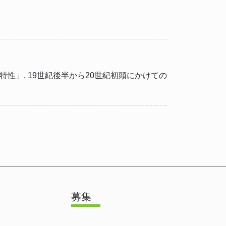
特性」, 19世紀後半から20世紀初頭にかけての
募集