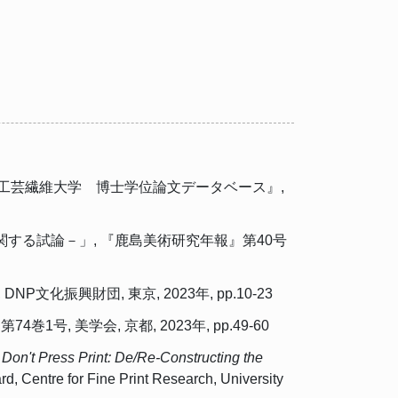
工芸繊維大学 博士学位論文データベース』,
する試論－」, 『鹿島美術研究年報』第40号
興財団, 東京, 2023年, pp.10-23
美学会, 京都, 2023年, pp.49-60
,
Don't Press Print: De/Re-Constructing the
rd, Centre for Fine Print Research, University