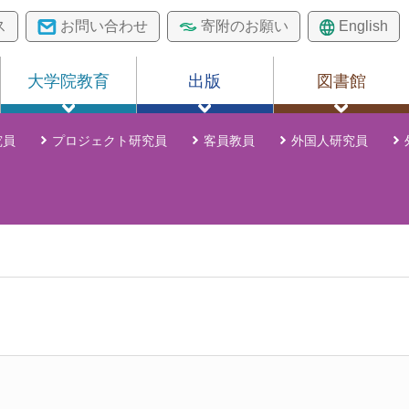
ス
お問い合わせ
寄附のお願い
English
大学院教育
出版
図書館
究員
プロジェクト研究員
客員教員
外国人研究員