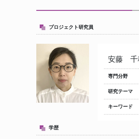
プロジェクト研究員
安藤 
専門分野
研究テーマ
キーワード
学歴