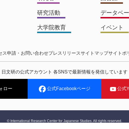
研究活動
データベ
大学院教育
イベント
セス
申請・お問い合わせ
プレスリリース
サイトマップ
サイトポ
日文研の公式アカウント 各SNSで最新情報を発信しています
ォロー
公式Facebookページ
公式Y
© International Research Center for Japanese Studies. All rights reserved.