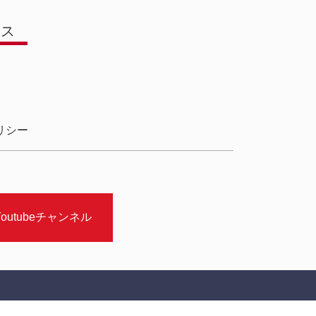
ース
リシー
outubeチャンネル