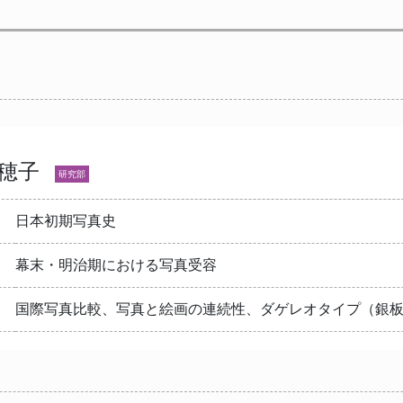
千穂子
研究部
日本初期写真史
幕末・明治期における写真受容
国際写真比較、写真と絵画の連続性、ダゲレオタイプ（銀