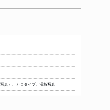
板写真）、カロタイプ、湿板写真