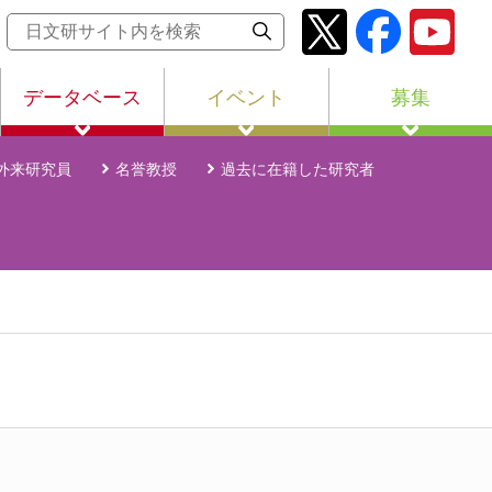
データベース
イベント
募集
外来研究員
名誉教授
過去に在籍した研究者