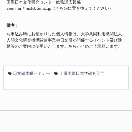
国際日本文化研究センター総務課広報係
seminar＊nichibun.ac.jp（＊を@に置き換えてください）
備考：
お申込み時にお預かりした個人情報は、大学共同利用機関法人
人間文化研究機構関連事業や日文研が開催するイベント及び活
動等のご案内に使用いたします。あらかじめご了承願います。
日文研木曜セミナー
上廣国際日本学研究部門