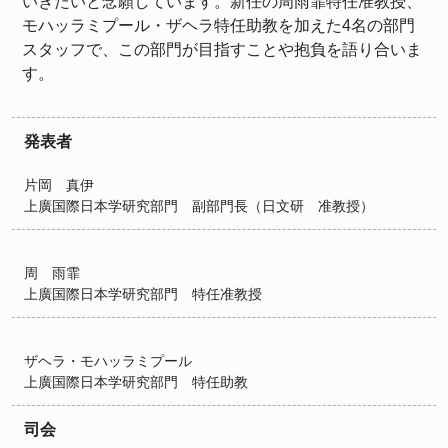
いきたいと念願しています。新任の周雨霏特任准教授、
モハッラミプール・ザヘラ特任助教を加えた4名の部門
スタッフで、この部門が目指すことや抱負を語り合いま
す。
発表者
片岡 真伊
上廣国際日本学研究部門 副部門長（日文研 准教授）
周 雨霏
上廣国際日本学研究部門 特任准教授
ザヘラ・モハッラミプール
上廣国際日本学研究部門 特任助教
司会