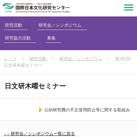
研究活動
研究会／シンポジウム
研究協力活動
募集
トップ
＞
研究活動
＞
研究会／シンポジウム
＞
第281回
日文研木曜セミナー
日文研木曜セミナー
公的研究費の不正使用防止等に関する取組み
研究会／シンポジウム一覧に戻る
＜＜