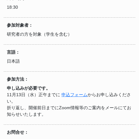
18:30
参加対象者：
研究者の方を対象（学生を含む）
言語：
日本語
参加方法：
申し込みが必要です。
11月13日（水）正午までに
申込フォーム
からお申し込みくださ
い。
折り返し、開催前日までにZoom情報等のご案内をメールにてお
知らせいたします。
お問合せ：