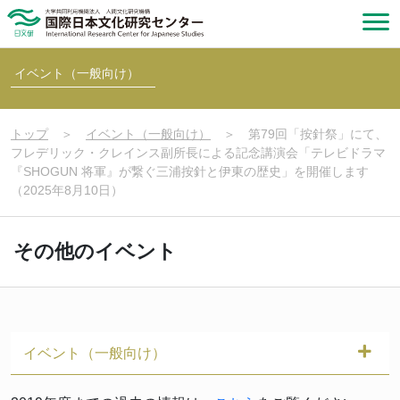
イベント（一般向け）
トップ
＞
イベント（一般向け）
＞
第79回「按針祭」にて、
フレデリック・クレインス副所長による記念講演会「テレビドラマ
『SHOGUN 将軍』が繋ぐ三浦按針と伊東の歴史」を開催します
（2025年8月10日）
その他のイベント
イベント（一般向け）