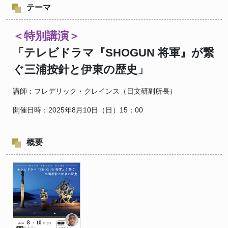
テーマ
＜特別講演＞
「テレビドラマ『
SHOGUN
将軍』が繋
ぐ三浦按針と伊東の歴史」
講師：フレデリック・クレインス（日文研副所長）
開催日時：2025年8月10日（日）15：00
概要