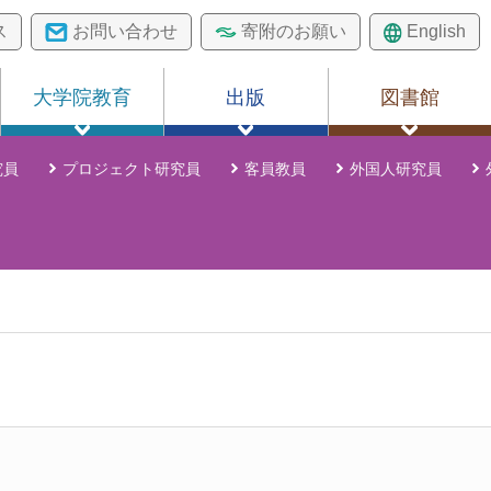
ス
お問い合わせ
寄附のお願い
English
大学院教育
出版
図書館
究員
プロジェクト研究員
客員教員
外国人研究員