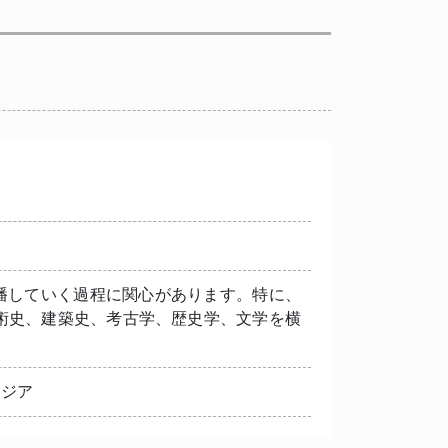
播していく過程に関心があります。特に、
術史、建築史、考古学、歴史学、文学を横
アジア