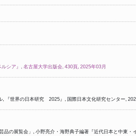
ア』, 名古屋大学出版会, 430頁, 2025年03月
『世界の日本研究 2025』, 国際日本文化研究センター, 2026
術工芸品の展覧会」, 小野亮介・海野典子編著『近代日本と中東