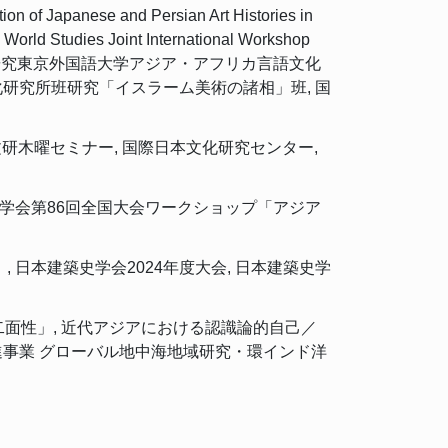
apanese and Persian Art Histories in
World Studies Joint International Workshop
IHUグローバル地中海地域研究東京外国語大学アジア・アフリカ言語文化
研究所班研究「イスラーム美術の諸相」班, 国
文研木曜セミナー, 国際日本文化研究センター,
較文学会第86回全国大会ワークショップ「アジア
, 日本建築史学会2024年度大会, 日本建築史学
二面性」, 近代アジアにおける認識論的自己／
進事業 グローバル地中海地域研究・環インド洋