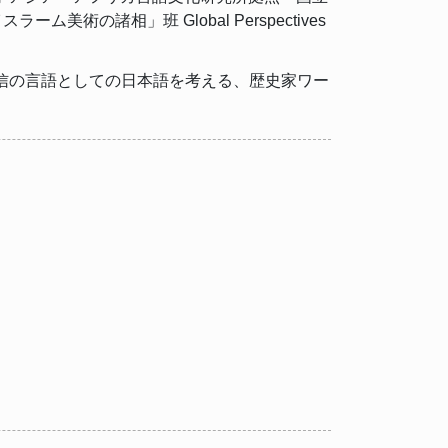
の諸相」班 Global Perspectives
究・発信の言語としての日本語を考える、歴史家ワー