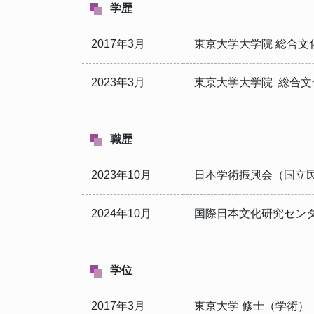
学歴
2017年3月
東京大学大学院 総合文
2023年3月
東京大学大学院 総合文
職歴
2023年10月
日本学術振興会（国立民
2024年10月
国際日本文化研究センタ
学位
2017年3月
東京大学 修士（学術）