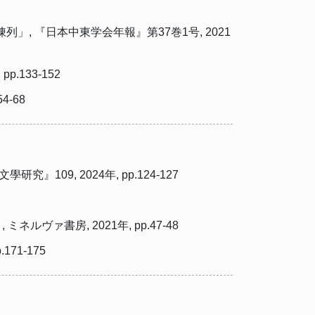
 『日本中東学会年報』第37巻1号, 2021
133-152
-68
9, 2024年, pp.124-127
ァ書房, 2021年, pp.47-48
71-175