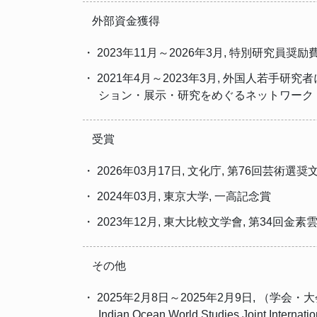
外部資金獲得
・ 2023年11月～2026年3月, 特別研究
・ 2021年4月～2023年3月, 外国人若
ション・展示・研究をめぐるネットワーク
受賞
・ 2026年03月17日, 文化庁, 第76回芸術
・ 2024年03月, 東京大学, 一高記念賞
・ 2023年12月, 東大比較文学會, 第34回金素
その他
・ 2025年2月8日～2025年2月9日, （学会・大会・研究
Indian Ocean World Studies J