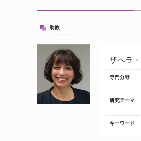
助教
ザヘラ
専門分野
研究テーマ
キーワード