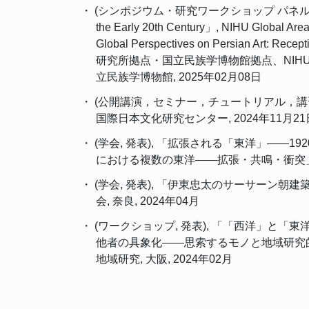
・ (シンポジウム・研究ワークショップ パネル（指名）), 「Tracin
the Early 20th Century」, NIHU Global Area
Global Perspectives on Persian A
研究所拠点・国立民族学博物館拠点、NIH
立民族学博物館, 2025年02月08日
・ (公開講演，セミナー，チュートリアル，講習
国際日本文化研究センター, 2024年11月21
・ (学会, 発表), 「拡張される「東洋」―
における複数の東洋――拡張・共鳴・衝突」, 日
・ (学会, 発表), 「伊東忠太のサーサーン朝
会, 奈良, 2024年04月
・ (ワークショップ, 発表), 「「西洋」
他者の具象化――思索するモノと地域研究
地域研究, 大阪, 2024年02月