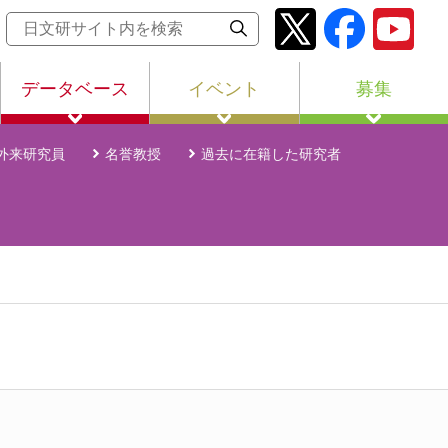
データベース
イベント
募集
外来研究員
名誉教授
過去に在籍した研究者