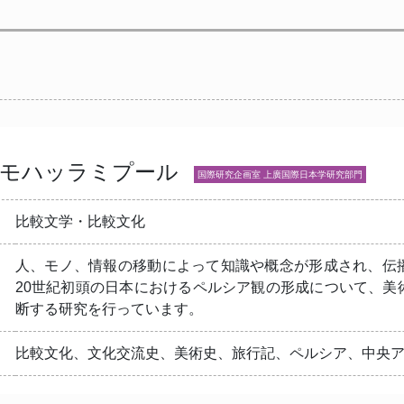
・モハッラミプール
国際研究企画室 上廣国際日本学研究部門
比較文学・比較文化
人、モノ、情報の移動によって知識や概念が形成され、伝
20世紀初頭の日本におけるペルシア観の形成について、美
断する研究を行っています。
比較文化、文化交流史、美術史、旅行記、ペルシア、中央