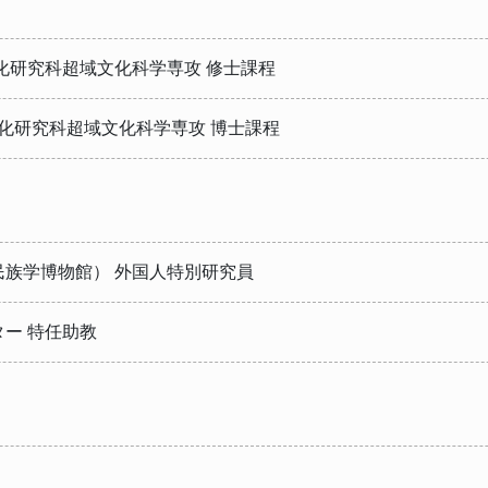
化研究科超域文化科学専攻 修士課程
化研究科超域文化科学専攻 博士課程
族学博物館） 外国人特別研究員
ー 特任助教