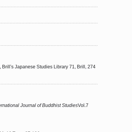
, Brill's Japanese Studies Library 71, Brill, 274
ernational Journal of Buddhist Studies
Vol.7