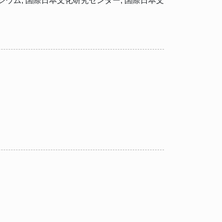
ム, 国際日本文化研究センター, 国際日本文