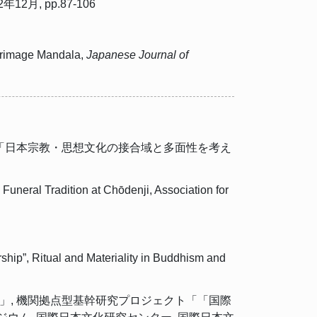
, pp.87-106
lgrimage Mandala,
Japanese Journal of
ウム「日本宗教・思想文化の接合域と多面性を考え
eral Tradition at Chōdenji, Association for
p”, Ritual and Materiality in Buddhism and
法」, 機関拠点型基幹研究プロジェクト「「国際