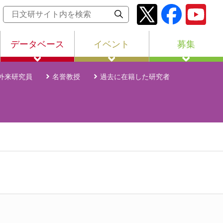
データベース
イベント
募集
外来研究員
名誉教授
過去に在籍した研究者