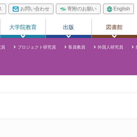
ス
お問い合わせ
寄附のお願い
English
大学院教育
出版
図書館
究員
プロジェクト研究員
客員教員
外国人研究員