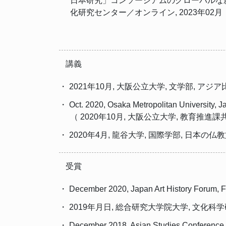
日本研究」コンソーシアムのグローバルな新
化研究センター／オンライン, 2023年02月
講義
・ 2021年10月, 大阪公立大学, 文学部, ア
・ Oct. 2020, Osaka Metropolitan University, J
（ 2020年10月, 大阪公立大学, 教育推進
・ 2020年4月, 龍谷大学, 国際学部, 日本の仏
受賞
・ December 2020, Japan Art History Forum, Fi
・ 2019年月日, 総合研究大学院大学, 文化科
・ December 2018, Asian Studies Conference 