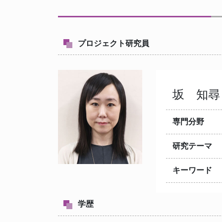
プロジェクト研究員
坂 知
専門分野
研究テーマ
キーワード
学歴