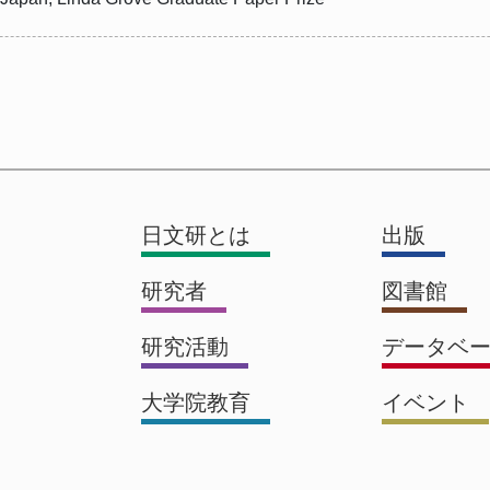
日文研とは
出版
研究者
図書館
研究活動
データベ
大学院教育
イベント