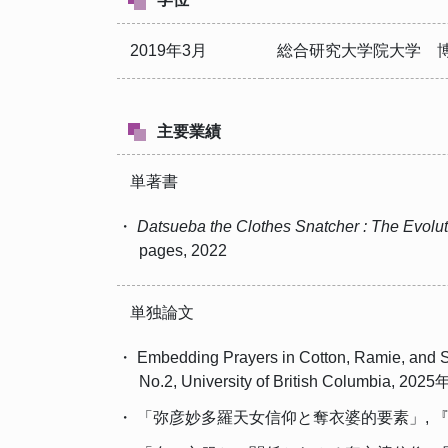
2019年3月
総合研究大学院大学 
主要業績
単著書
・
Datsueba the Clothes Snatcher : The Evoluti
pages, 2022
単独論文
・ Embedding Prayers in Cotton, Ramie, and Si
No.2, University of British Columbia, 20
・ 「弥彦妙多羅天女信仰と奪衣婆的要素」, 『世