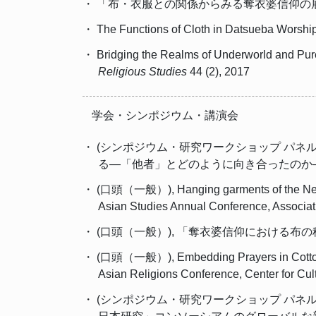
・ 「布・衣服との関係からみる奪衣婆信仰の展開」,
・ The Functions of Cloth in Datsueba Worshi
・ Bridging the Realms of Underworld and Pure
Religious Studies
44 (2), 2017
学会・シンポジウム・講演会
・ (シンポジウム・研究ワークショップ パネ
る―「他者」とどのように向き合ったのか―」,
・ (口頭（一般）), Hanging garments of the Newly D
Asian Studies Annual Conference, Associati
・ (口頭（一般）), 「奪衣婆信仰における布の種
・ (口頭（一般）), Embedding Prayers in Cotton, Ra
Asian Religions Conference, Center for Cult
・ (シンポジウム・研究ワークショップ パネ