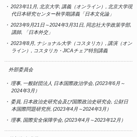
・ 2023年11月, 北京大学, 講義（オンライン）, 北京大学現
代日本研究センター秋学期講義「日本文化論」
・ 2023年9月21日～2024年3月31日, 同志社大学政策学部,
講師, 「日本外交」
・ 2023年8月, ナショナル大学（コスタリカ）, 講演（オン
ライン）, コスタリカ・JICAチェア特別講義
外部委員会
・ 理事, 一般財団法人 日本国際政治学会, (2023年6月～
2024年3月）
・ 委員, 日本政治史研究会及び国際政治史研究会, 公財日
本国際問題研究所, (2023年4月～2024年3月）
・ 理事, 国際安全保障学会, (2023年4月～2023年12月）