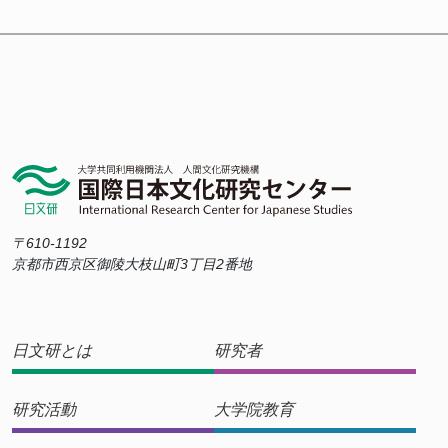
〒610-1192
京都市西京区御陵大枝山町3丁目2番地
日文研とは
研究者
研究活動
大学院教育