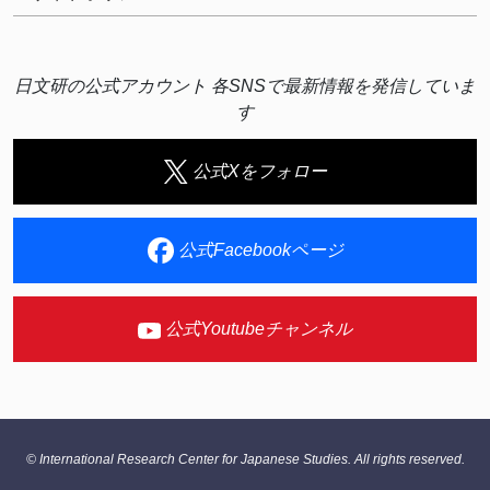
日文研の公式アカウント 各SNSで最新情報を発信していま
す
公式Xをフォロー
公式Facebookページ
公式Youtubeチャンネル
© International Research Center for Japanese Studies. All rights reserved.