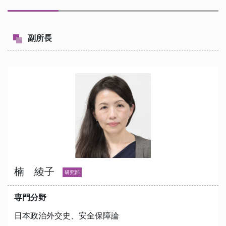
副所長
楠 綾子
研究部
専門分野
日本政治外交史、安全保障論