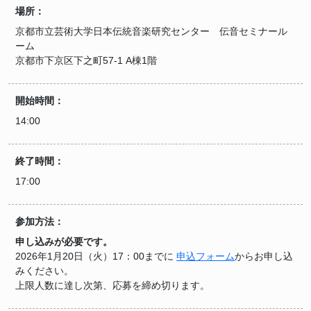
場所：
京都市立芸術大学日本伝統音楽研究センター 伝音セミナール
ーム
京都市下京区下之町57-1 A棟1階
開始時間：
14:00
終了時間：
17:00
参加方法：
申し込みが必要です。
2026年1月20日（火）17：00までに
申込フォーム
からお申し込
みください。
上限人数に達し次第、応募を締め切ります。