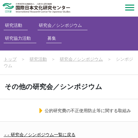
研究活動
研究会／シンポジウム
研究協力活動
募集
トップ
＞
研究活動
＞
研究会／シンポジウム
＞
シンポジ
ウム
その他の研究会／シンポジウム
公的研究費の不正使用防止等に関する取組み
研究会／シンポジウム一覧に戻る
＜＜