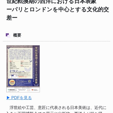
世紀転換期の西洋における日本表象
ーパリとロンドンを中心とする文化的交
差ー
概要
▶ PDFを見る
浮世絵や工芸、意匠に代表される日本美術は、近代に