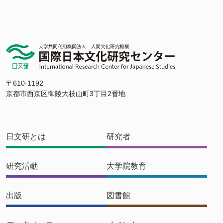
〒610-1192
京都市西京区御陵大枝山町3丁目2番地
日文研とは
研究者
研究活動
大学院教育
出版
図書館