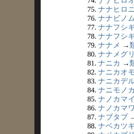
74.
ナナヒロ
75.
ナナヒロ
76.
ナナビノ
77.
ナナフシ
78.
ナナフシ
79.
ナナメ
→
80.
ナナメグ
81.
ナニカ
→
82.
ナニカオ
83.
ナニカデ
84.
ナニモノ
85.
ナノカマ
86.
ナノカマ
87.
ナブタブ
88.
ナベカツ