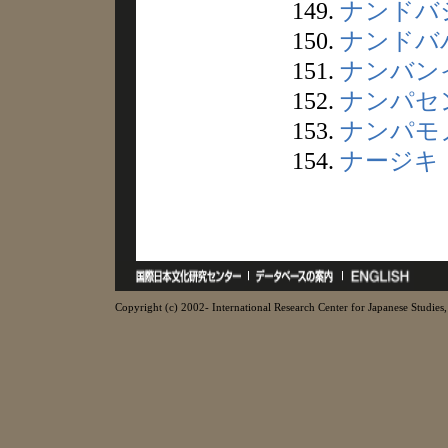
149.
ナンドバ
150.
ナンドバ
151.
ナンバン
152.
ナンパセ
153.
ナンパモ
154.
ナージキ
Copyright (c) 2002- International Research Center for Japanese Studies, 