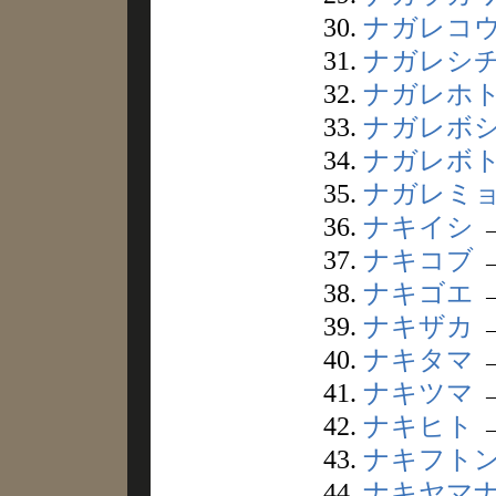
30.
ナガレコ
31.
ナガレシ
32.
ナガレホ
33.
ナガレボ
34.
ナガレボ
35.
ナガレミ
36.
ナキイシ
37.
ナキコブ
38.
ナキゴエ
39.
ナキザカ
40.
ナキタマ
41.
ナキツマ
42.
ナキヒト
43.
ナキフト
44.
ナキヤマ