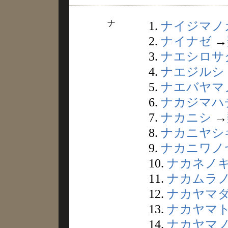
ナ
1.
ナイジマノ
2.
ナイナゼ
→
3.
ナエシロサ
4.
ナエジルシ
5.
ナエバヤマ
6.
ナカジマハ
7.
ナカニシ
→
8.
ナカニヤシ
9.
ナカニワノ
10.
ナカネノ
11.
ナカムラ
12.
ナカヤマ
13.
ナカヤマ
14.
ナカヤマ