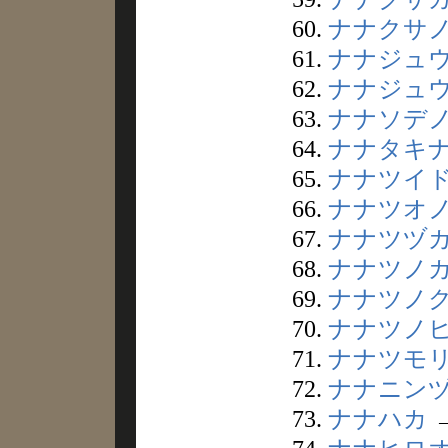
60.
ナナクサ
61.
ナナジュ
62.
ナナジュ
63.
ナナソデ
64.
ナナタキ
65.
ナナツイ
66.
ナナツオ
67.
ナナツヅ
68.
ナナツノ
69.
ナナツノ
70.
ナナツノ
71.
ナナツモ
72.
ナナニン
73.
ナナハカ