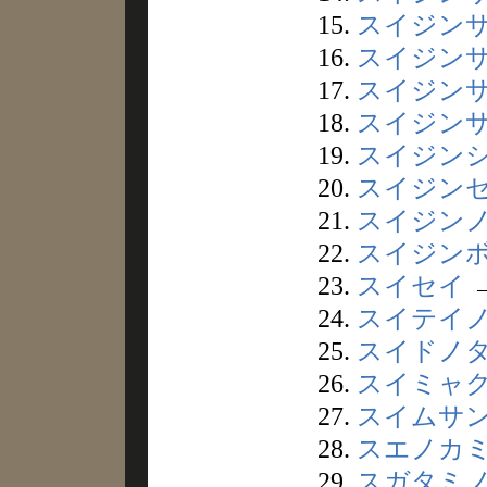
15.
スイジン
16.
スイジン
17.
スイジン
18.
スイジン
19.
スイジン
20.
スイジン
21.
スイジン
22.
スイジン
23.
スイセイ
24.
スイテイ
25.
スイドノ
26.
スイミャ
27.
スイムサ
28.
スエノカ
29.
スガタミ