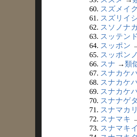
60.
スズメイ
61.
スズリイ
62.
スソノナ
63.
スッテン
64.
スッポン
65.
スッポン
66.
スナ
→
類
67.
スナカケ
68.
スナカケ
69.
スナカケ
70.
スナナゲ
71.
スナマカ
72.
スナマキ
73.
スナマキ