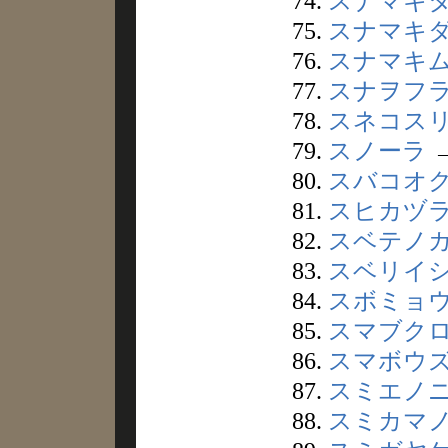
74.
スナマキ
75.
スナマキ
76.
スナマキ
77.
スナヲフ
78.
スネコス
79.
スノーラ
80.
スバコオ
81.
スヒカヅ
82.
スベテノ
83.
スベリイ
84.
スボミョ
85.
スマブク
86.
スマボウ
87.
スミエノ
88.
スミカマ