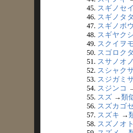
45.
スギノセ
46.
スギノタ
47.
スギノボ
48.
スギヤク
49.
スクイヲ
50.
スゴロク
51.
スサノオ
52.
スシャク
53.
スジガミ
54.
スジンコ
55.
スズ
→
類
56.
スズカゴ
57.
スズキ
→
58.
スズノオ
59.
スズメ
→