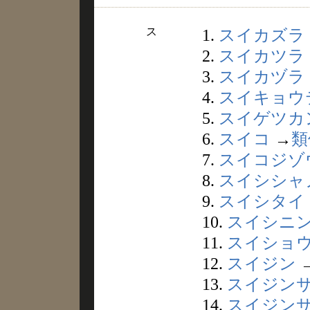
ス
1.
スイカズラ
2.
スイカツラ
3.
スイカヅラ
4.
スイキョウ
5.
スイゲツカ
6.
スイコ
→
類
7.
スイコジゾ
8.
スイシシャ
9.
スイシタイ
10.
スイシニ
11.
スイショ
12.
スイジン
13.
スイジン
14.
スイジン