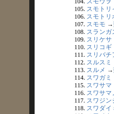
104.
スモウヲ
105.
スモトリ
106.
スモトリ
107.
スモモ
→
108.
スランガ
109.
スリケサ
110.
スリコギ
111.
スリバチ
112.
スルスミ
113.
スルメ
→
114.
スワガミ
115.
スワサマ
116.
スワサマ
117.
スワジン
118.
スワダイ