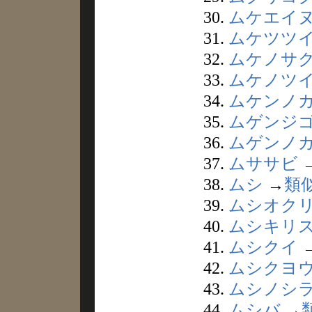
30.
ムケエイ
31.
ムケツツ
32.
ムケノサ
33.
ムケノツ
34.
ムケンノ
35.
ムゲンジ
36.
ムゲンノ
37.
ムササビ
38.
ムシ
→
類
39.
ムシオク
40.
ムシキリ
41.
ムシクイ
42.
ムシクヨ
43.
ムシノシ
44.
ムシバ
→