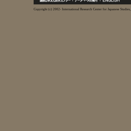
Copyright (c) 2002- International Research Center for Japanese Studies, 