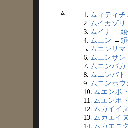
ム
1.
ムィティチ
2.
ムイカゾリ
3.
ムイナ
→
類
4.
ムエン
→
類
5.
ムエンサマ
6.
ムエンサン
7.
ムエンバカ
8.
ムエンバト
9.
ムエンホウ
10.
ムエンボ
11.
ムエンボ
12.
ムカイイ
13.
ムカエイ
14.
ムカエニ