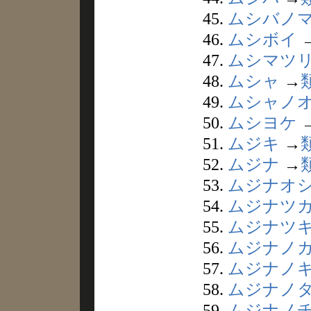
45.
ムシバノ
46.
ムシボイ
47.
ムシマツ
48.
ムシャ
→
49.
ムシャノ
50.
ムシヨケ
51.
ムジキ
→
52.
ムジナ
→
53.
ムジナオ
54.
ムジナツ
55.
ムジナツ
56.
ムジナノ
57.
ムジナノ
58.
ムジナノ
59.
ムジナノ