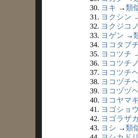
30.
ヨキ
→
類
31.
ヨクシン
32.
ヨクジコ
33.
ヨゲン
→
34.
ヨコタブ
35.
ヨコツチ
36.
ヨコツチ
37.
ヨコツチ
38.
ヨコヅチ
39.
ヨコヅヅ
40.
ヨコヤマ
41.
ヨゴショ
42.
ヨゴラザ
43.
ヨシ
→
類
44.
ヨシカド