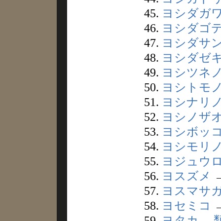
45.
ヨシダガ
46.
ヨシダゴ
47.
ヨシダサ
48.
ヨシダゼ
49.
ヨシツネ
50.
ヨシトモ
51.
ヨシナリ
52.
ヨシノザ
53.
ヨシボッ
54.
ヨシモリ
55.
ヨジュウ
56.
ヨスズメ
57.
ヨスマサ
58.
ヨセミコ
59.
ヨタカ
→