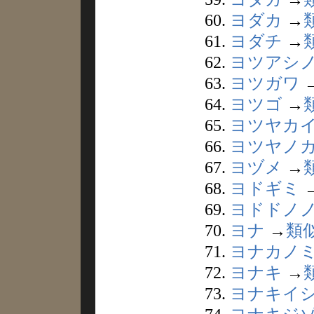
60.
ヨダカ
→
61.
ヨダチ
→
62.
ヨツアシ
63.
ヨツガワ
64.
ヨツゴ
→
65.
ヨツヤカ
66.
ヨツヤノ
67.
ヨヅメ
→
68.
ヨドギミ
69.
ヨドドノ
70.
ヨナ
→
類
71.
ヨナカノ
72.
ヨナキ
→
73.
ヨナキイ