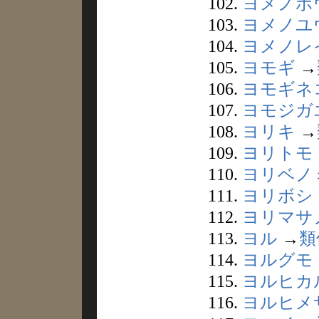
102.
ヨメノボ
103.
ヨメノユ
104.
ヨメノレ
105.
ヨモギ
→
106.
ヨモギネ
107.
ヨモジガ
108.
ヨリキ
→
109.
ヨリトモ
110.
ヨリベノ
111.
ヨリボシ
112.
ヨリマサ
113.
ヨル
→
類
114.
ヨルグモ
115.
ヨルヒカ
116.
ヨルヒメ