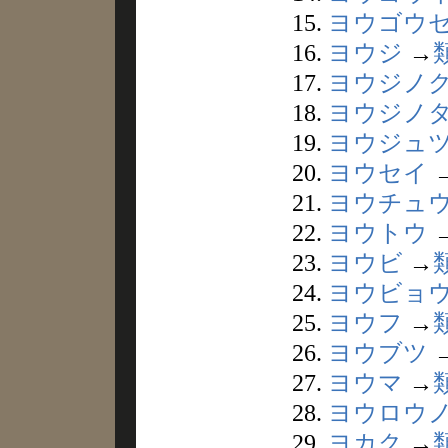
15.
ヨウゴウ
16.
ヨウジ
→
17.
ヨウジノ
18.
ヨウジノ
19.
ヨウジュ
20.
ヨウセイ
21.
ヨウチュ
22.
ヨウトウ
23.
ヨウビ
→
24.
ヨウビョ
25.
ヨウフ
→
26.
ヨウブツ
27.
ヨウマ
→
28.
ヨウロウ
29.
ヨカク
→