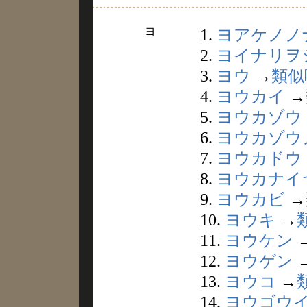
ヨ
1.
ヨアケノノ
2.
ヨイナリヲ
3.
ヨウ
→
類似
4.
ヨウカイ
→
5.
ヨウカゾウ
6.
ヨウカゾウ
7.
ヨウカドウ
8.
ヨウカナイ
9.
ヨウカビ
→
10.
ヨウキ
→
11.
ヨウケン
12.
ヨウゲン
13.
ヨウコ
→
14.
ヨウゴウ