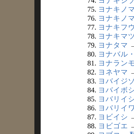
74.
ヨナキジ
75.
ヨナキノ
76.
ヨナキノ
77.
ヨナキフ
78.
ヨナキマ
79.
ヨナタマ
80.
ヨナバル
81.
ヨナラン
82.
ヨネヤマ
83.
ヨバイジ
84.
ヨバイボ
85.
ヨバリイ
86.
ヨバリイ
87.
ヨビイシ
88.
ヨビゴエ