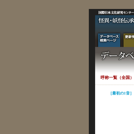
呼称一覧（全国）
［最初の1音］