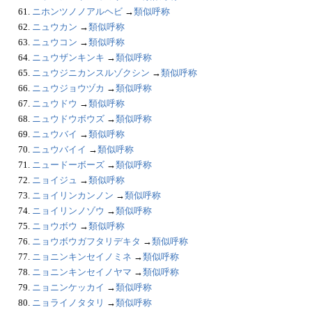
61.
ニホンツノノアルヘビ
→
類似呼称
62.
ニュウカン
→
類似呼称
63.
ニュウコン
→
類似呼称
64.
ニュウザンキンキ
→
類似呼称
65.
ニュウジニカンスルゾクシン
→
類似呼称
66.
ニュウジョウヅカ
→
類似呼称
67.
ニュウドウ
→
類似呼称
68.
ニュウドウボウズ
→
類似呼称
69.
ニュウバイ
→
類似呼称
70.
ニュウバイイ
→
類似呼称
71.
ニュードーボーズ
→
類似呼称
72.
ニョイジュ
→
類似呼称
73.
ニョイリンカンノン
→
類似呼称
74.
ニョイリンノゾウ
→
類似呼称
75.
ニョウボウ
→
類似呼称
76.
ニョウボウガフタリデキタ
→
類似呼称
77.
ニョニンキンセイノミネ
→
類似呼称
78.
ニョニンキンセイノヤマ
→
類似呼称
79.
ニョニンケッカイ
→
類似呼称
80.
ニョライノタタリ
→
類似呼称