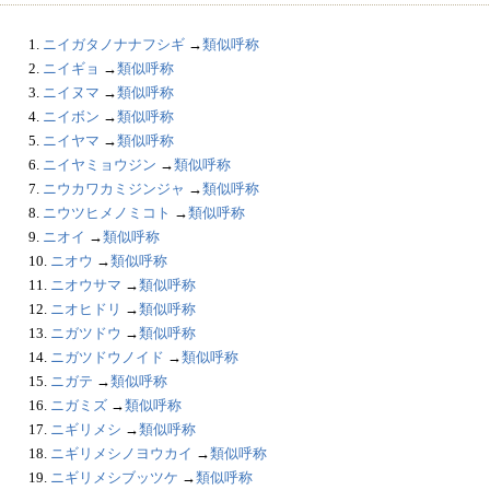
1.
ニイガタノナナフシギ
→
類似呼称
2.
ニイギョ
→
類似呼称
3.
ニイヌマ
→
類似呼称
4.
ニイボン
→
類似呼称
5.
ニイヤマ
→
類似呼称
6.
ニイヤミョウジン
→
類似呼称
7.
ニウカワカミジンジャ
→
類似呼称
8.
ニウツヒメノミコト
→
類似呼称
9.
ニオイ
→
類似呼称
10.
ニオウ
→
類似呼称
11.
ニオウサマ
→
類似呼称
12.
ニオヒドリ
→
類似呼称
13.
ニガツドウ
→
類似呼称
14.
ニガツドウノイド
→
類似呼称
15.
ニガテ
→
類似呼称
16.
ニガミズ
→
類似呼称
17.
ニギリメシ
→
類似呼称
18.
ニギリメシノヨウカイ
→
類似呼称
19.
ニギリメシブッツケ
→
類似呼称