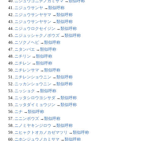
40.
ニジュウゴニチノカミサマ
→
類似呼称
41.
ニジュウサンヤ
→
類似呼称
42.
ニジュウサンヤサマ
→
類似呼称
43.
ニジュウサンヤサン
→
類似呼称
44.
ニジュウロクセイジン
→
類似呼称
45.
ニジュッシャクノボウズ
→
類似呼称
46.
ニソクノヘビ
→
類似呼称
47.
ニタンバエ
→
類似呼称
48.
ニチリン
→
類似呼称
49.
ニチレン
→
類似呼称
50.
ニチレンサマ
→
類似呼称
51.
ニチレンショウニン
→
類似呼称
52.
ニッカンショウニン
→
類似呼称
53.
ニッショク
→
類似呼称
54.
ニッタシロウヨシサダ
→
類似呼称
55.
ニッタダイミョウジン
→
類似呼称
56.
ニナ
→
類似呼称
57.
ニニンボウズ
→
類似呼称
58.
ニノミヤキンジロウ
→
類似呼称
59.
ニヒャクトオカノカゼマツリ
→
類似呼称
60.
ニホンジュウノカミサマ
→
類似呼称