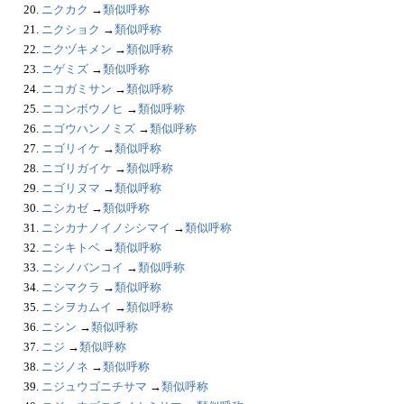
20.
ニクカク
→
類似呼称
21.
ニクショク
→
類似呼称
22.
ニクヅキメン
→
類似呼称
23.
ニゲミズ
→
類似呼称
24.
ニコガミサン
→
類似呼称
25.
ニコンボウノヒ
→
類似呼称
26.
ニゴウハンノミズ
→
類似呼称
27.
ニゴリイケ
→
類似呼称
28.
ニゴリガイケ
→
類似呼称
29.
ニゴリヌマ
→
類似呼称
30.
ニシカゼ
→
類似呼称
31.
ニシカナノイノシシマイ
→
類似呼称
32.
ニシキトベ
→
類似呼称
33.
ニシノバンコイ
→
類似呼称
34.
ニシマクラ
→
類似呼称
35.
ニシヲカムイ
→
類似呼称
36.
ニシン
→
類似呼称
37.
ニジ
→
類似呼称
38.
ニジノネ
→
類似呼称
39.
ニジュウゴニチサマ
→
類似呼称