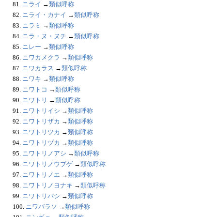
81.
ニライ
→
類似呼称
82.
ニライ・カナイ
→
類似呼称
83.
ニラミ
→
類似呼称
84.
ニラ・ヌ・ヌチ
→
類似呼称
85.
ニレー
→
類似呼称
86.
ニワカメクラ
→
類似呼称
87.
ニワカラス
→
類似呼称
88.
ニワキ
→
類似呼称
89.
ニワトコ
→
類似呼称
90.
ニワトリ
→
類似呼称
91.
ニワトリイシ
→
類似呼称
92.
ニワトリザカ
→
類似呼称
93.
ニワトリツカ
→
類似呼称
94.
ニワトリヅカ
→
類似呼称
95.
ニワトリノアシ
→
類似呼称
96.
ニワトリノウブゲ
→
類似呼称
97.
ニワトリノエ
→
類似呼称
98.
ニワトリノヨナキ
→
類似呼称
99.
ニワトリバシ
→
類似呼称
100.
ニワバラソ
→
類似呼称