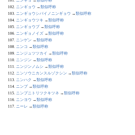
101.
ニンギョ
→
類似呼称
102.
ニンギョウ
→
類似呼称
103.
ニンギョウシバイノニンギョウ
→
類似呼称
104.
ニンギョウツキ
→
類似呼称
105.
ニンギョウブ
→
類似呼称
106.
ニンギョノイズ
→
類似呼称
107.
ニンゲン
→
類似呼称
108.
ニンコ
→
類似呼称
109.
ニンジュツツカイ
→
類似呼称
110.
ニンジン
→
類似呼称
111.
ニンジンノムシ
→
類似呼称
112.
ニンソウニカンスルゾクシン
→
類似呼称
113.
ニンハク
→
類似呼称
114.
ニンプ
→
類似呼称
115.
ニンプニトリツクキツネ
→
類似呼称
116.
ニンヨウ
→
類似呼称
117.
ニーレ
→
類似呼称