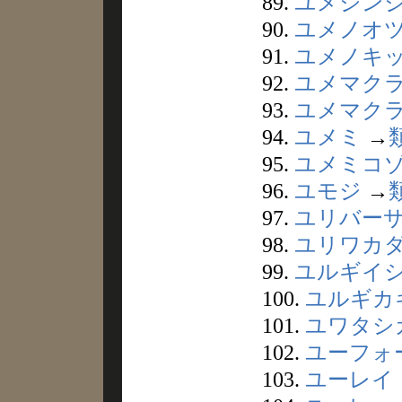
89.
ユメジン
90.
ユメノオ
91.
ユメノキ
92.
ユメマク
93.
ユメマク
94.
ユメミ
→
95.
ユメミコ
96.
ユモジ
→
97.
ユリバー
98.
ユリワカ
99.
ユルギイ
100.
ユルギカ
101.
ユワタシ
102.
ユーフォ
103.
ユーレイ