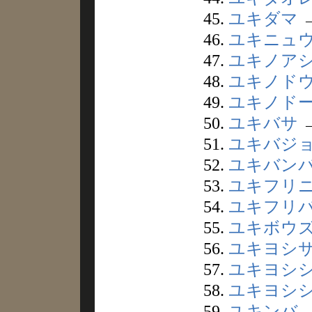
45.
ユキダマ
46.
ユキニュ
47.
ユキノア
48.
ユキノド
49.
ユキノド
50.
ユキバサ
51.
ユキバジ
52.
ユキバン
53.
ユキフリ
54.
ユキフリ
55.
ユキボウ
56.
ユキヨシ
57.
ユキヨシ
58.
ユキヨシ
59.
ユキンバ