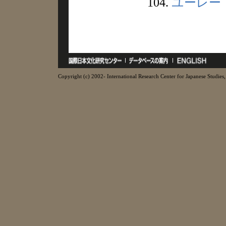
104.
ユーレー
Copyright (c) 2002- International Research Center for Japanese Studies, 