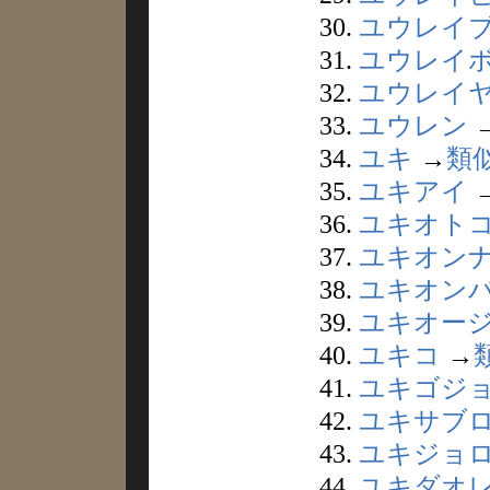
30.
ユウレイ
31.
ユウレイ
32.
ユウレイ
33.
ユウレン
34.
ユキ
→
類
35.
ユキアイ
36.
ユキオト
37.
ユキオン
38.
ユキオン
39.
ユキオー
40.
ユキコ
→
41.
ユキゴジ
42.
ユキサブ
43.
ユキジョ
44.
ユキダオ