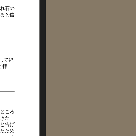
れ石の
ると信
して祀
て拝
ところ
きた
と告げ
たため