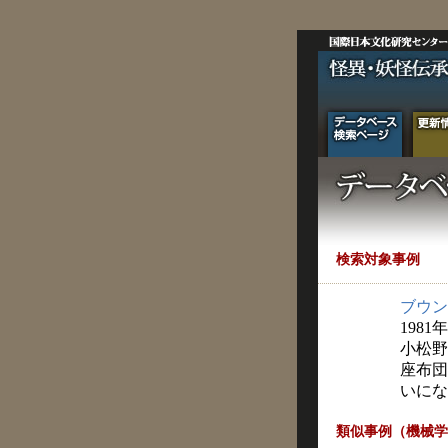
検索対象事例
ブウン
1981
小松野
座布団
いにな
類似事例（機械学