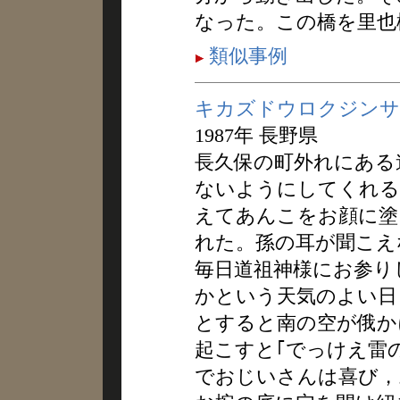
なった。この橋を里也
類似事例
キカズドウロクジンサ
1987年 長野県
長久保の町外れにある
ないようにしてくれる
えてあんこをお顔に塗
れた。孫の耳が聞こえ
毎日道祖神様にお参り
かという天気のよい日
とすると南の空が俄か
起こすと｢でっけえ雷
でおじいさんは喜び，