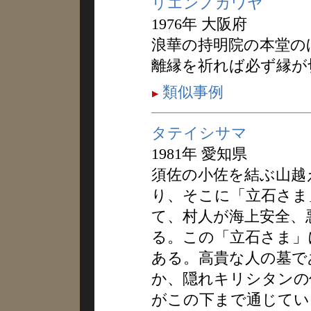
リエンノカワヤ
1976年 大阪府
浪華の持明院の本堂の
離縁を祈れば必ず縁が
類似事例
タテイシサマ
1981年 愛知県
須佐の小佐を結ぶ山越
り、そこに「立石さま
て、村人が海上安全、
る。この「立石さま」
ある。高貴な人の墓で
か、隠れキリシタンの
がこの下まで通じてい