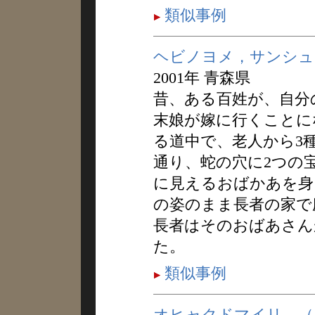
類似事例
ヘビノヨメ，サンシュ
2001年 青森県
昔、ある百姓が、自分
末娘が嫁に行くことに
る道中で、老人から3
通り、蛇の穴に2つの
に見えるおばかあを身
の姿のまま長者の家で
長者はそのおばあさん
た。
類似事例
オヒャクドマイリ，（