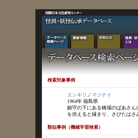
検索対象事例
エンキリノマジナイ
1964年 福島県
鎮守の下にある橋場のばあさん
を供えると縁きり、さびたはさ
類似事例（機械学習検索）