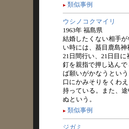
類似事例
ウシノコクマイリ
1963年 福島県
結婚したくない相手が
い時には、蟇目鹿島神
21日間行い、21日目
釘を親指で押し込んで
ば願いがかなうという
口にかみそりをくわえ
持っている。また、途
ぬという。
類似事例
ジガミ