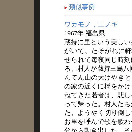
類似事例
ワカモノ，エノキ
1967年 福島県
蔵持に里という美しい
がいて、たそがれに軒
せられて毎夜同じ時刻
ろ、村人が蔵持三島八
んてん山の大けやきと
の家の近くに橋をかけ
ねてきた若者は、悲し
って帰った。村人たち
た。ようやく切り倒し
お里を呼んで歌を歌わ
分から動き出した。そ