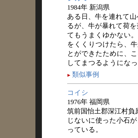
1984年 新潟県
ある日、牛を連れて山
るが、牛が暴れて荷を
てもうまくゆかない。
をくくりつけたら、牛
とができたために、こ
してまつるようになっ
類似事例
コイシ
1976年 福岡県
筑前国怡土郡深江村負
じないに使った小石が
っている。