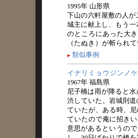
1995年 山形県
下山の六軒屋敷の人が
城主に献上し、もう一
のところにあった大き
（たぬき）が斬られて
類似事例
イナリミョウジンノケ
1967年 福島県
尼子橋は雨が降ると水
渋していた。岩城則道
ていたが、ある時、尼
ていたので庵に招きい
意思があるというので
し、30日ばかりで橋