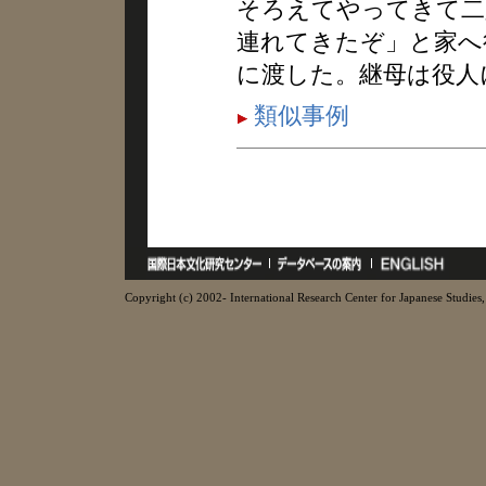
そろえてやってきて二
連れてきたぞ」と家へ
に渡した。継母は役人
類似事例
Copyright (c) 2002- International Research Center for Japanese Studies, 