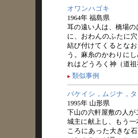
オワンハゴキ
1964年 福島県
耳の遠い人は、橋場の
に、おわんのふたに穴
結び付けてくるとなお
う。麻糸のかわりにし
れはどうろく神（道祖
類似事例
バケイシ，ムジナ，タ
1995年 山形県
下山の六軒屋敷の人が
城主に献上し、もう一
ころにあった大きな石