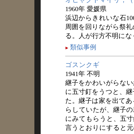
1960年 愛媛県
浜辺からきれいな石1
周囲を回りながら祭礼
る。人が行方不明にな
類似事例
ゴスンクギ
1941年 不明
継子をかわいがらない
に五寸釘をうつと、継
た。継子は家を出てあ
らしていたが、継子の
にみてもらうと、五寸
言うとおりにすると元