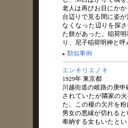
老人は再びお目にかか
台辺りで見る間に姿が
なくなった辺りを探さ
た餅があった。稲荷明
り、尼子稲荷明神と呼
類似事例
エンキリエノキ
1929年 東京都
川越街道の岐路の庚申
されていたが隣家の火
た。この榎の欠片を粉
男女の悪縁が切れると
奉納する女もいたとい