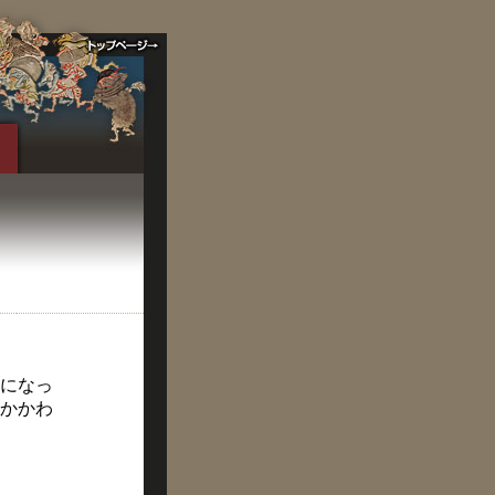
になっ
かかわ