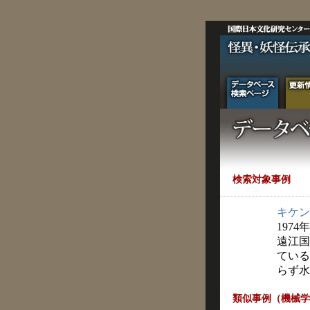
検索対象事例
キケン
1974
遠江国
ている
らず水
類似事例（機械学