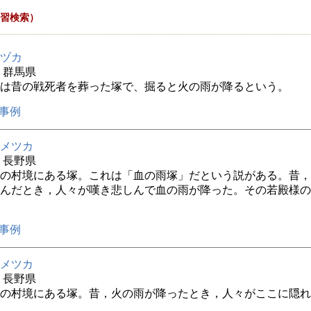
習検索）
ヅカ
年 群馬県
は昔の戦死者を葬った塚で、掘ると火の雨が降るという。
事例
メツカ
年 長野県
の村境にある塚。これは「血の雨塚」だという説がある。昔，
んだとき，人々が嘆き悲しんで血の雨が降った。その若殿様の
事例
メツカ
年 長野県
の村境にある塚。昔，火の雨が降ったとき，人々がここに隠れ