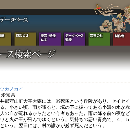
ヅカノカイ
年 愛知県
井郡守山町大字大森には、戦死塚という丘陵があり、セイセイ
る。小さい頃、雨が降ると、塚の下に掘ってある小溝の水が赤
人の血が流れるからだという者もあった。雨の降る前の夜など
ワと火の玉が飛んでゆくという。気持ちの悪い青光で、４、５
という。翌日には、村の誰かが必ず死んだという。