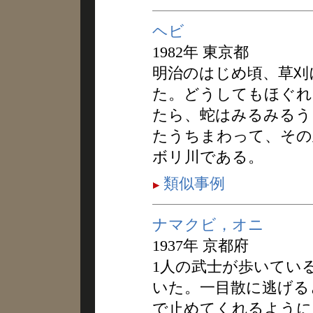
ヘビ
1982年 東京都
明治のはじめ頃、草刈
た。どうしてもほぐれ
たら、蛇はみるみるう
たうちまわって、その
ボリ川である。
類似事例
ナマクビ，オニ
1937年 京都府
1人の武士が歩いてい
いた。一目散に逃げる
で止めてくれるように