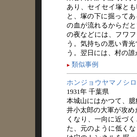
あり、セイセイ塚とも
と、塚の下に掘ってあ
の血が流れるからだと
の夜などには、フワフ
う。気持ちの悪い青光
う。翌日には、村の誰
類似事例
ホンジョウヤマノシロ
1931年 千葉県
本城山にはかつて、臆
井小太郎の大軍が攻め
くなり、一向に近づく
た、元のように低くな