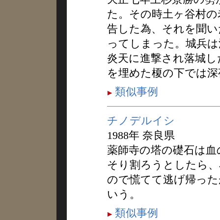
た。その時土ヶ谷村の
告した為、それを聞い
ってしまった。城兵は
炎天に進撃され落城し
を埋めた榎の下では深
類似事例
チノデルイシ
1988年 奈良県
薬師寺の塔の礎石は血
そり割ろうとしたら、
ので慌てて逃げ帰った
いう。
類似事例