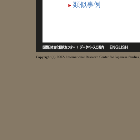
類似事例
Copyright (c) 2002- International Research Center for Japanese Studies, 