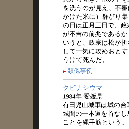
を洗うのが見え、不審
かけた米に）群がり集
の日は正月三日で、政
が不吉の前兆であるか
いうと、政宗は松が折
して一気に攻めおとす
うけて死んだ。
類似事例
クビナシウマ
1984年 愛媛県
有田児山城軍は城の台
城間の一本道を首なし
ことを縄手筋という。