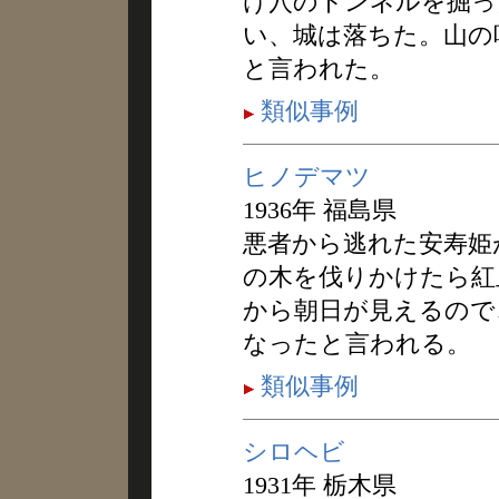
け穴のトンネルを掘っ
い、城は落ちた。山の
と言われた。
類似事例
ヒノデマツ
1936年 福島県
悪者から逃れた安寿姫
の木を伐りかけたら紅
から朝日が見えるので
なったと言われる。
類似事例
シロヘビ
1931年 栃木県