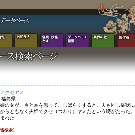
ノクセヤミ
年 福島県
婦の女が、胃と頭を患って、しばらくすると、夫も同じ症状に
からともなく夫婦でクセ（つわり）ヤミだという噂がたった。
まれた。
習検索）