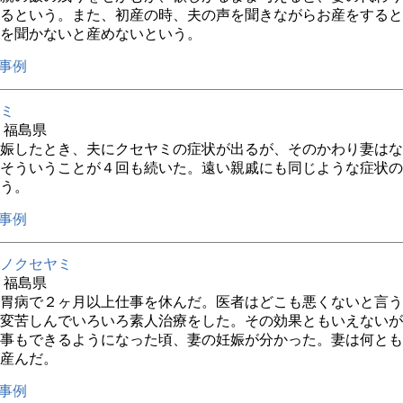
るという。また、初産の時、夫の声を聞きながらお産をすると
を聞かないと産めないという。
事例
ミ
年 福島県
娠したとき、夫にクセヤミの症状が出るが、そのかわり妻はな
そういうことが４回も続いた。遠い親戚にも同じような症状の
う。
事例
ノクセヤミ
年 福島県
胃病で２ヶ月以上仕事を休んだ。医者はどこも悪くないと言う
変苦しんでいろいろ素人治療をした。その効果ともいえないが
事もできるようになった頃、妻の妊娠が分かった。妻は何とも
産んだ。
事例