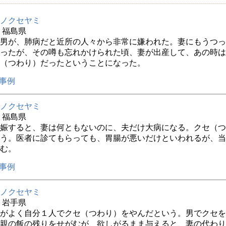
ノクセヤミ
年 福島県
男が、肺病だと近所の人々から非常に嫌われた。妻にもうつっ
ったが、その噂も忘れかけられた頃、妻が出産して、あの時は
（つわり）だったということになった。
事例
ノクセヤミ
年 福島県
娠すると、妻は何ともないのに、夫だけ大病になる。クセ（つ
う。医者に診てもらっても、胃腸が悪いだけといわれるが、当
む。
事例
ノクセヤミ
年 岩手県
がよく自分１人でクセ（つわり）をやんだという。男でクセを
親の飯の残りをせがむが、欲しがるまま与えると、妻の代わり