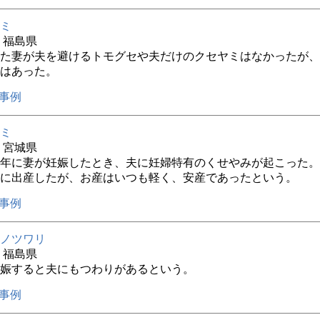
ミ
年 福島県
た妻が夫を避けるトモグセや夫だけのクセヤミはなかったが、
はあった。
事例
ミ
年 宮城県
年に妻が妊娠したとき、夫に妊婦特有のくせやみが起こった。
に出産したが、お産はいつも軽く、安産であったという。
事例
ノツワリ
年 福島県
娠すると夫にもつわりがあるという。
事例