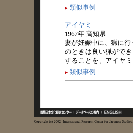
類似事例
アイヤミ
1967年 高知県
妻が妊娠中に、猟に行
のときは良い猟ができ
することを、アイヤミ
類似事例
Copyright (c) 2002- International Research Center for Japanese Studies, 