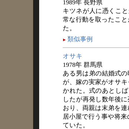
1989年 長野県
キツネが人に憑くこと
常な行動を取ったこと
た。
類似事例
オサキ
1978年 群馬県
ある男は弟の結婚式の
が、嫁の実家がオサキ
かれた。式のあとしば
したが再発し数年後に
おり、両親は末弟を連
居小屋で行う事や将来
ていた。