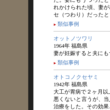
れかけられた頃、妻が
セ（つわり）だったと
類似事例
オットノツワリ
1964年 福島県
妻が妊娠すると夫にも
類似事例
オトコノクセヤミ
1942年 福島県
大工が胃病で２ヶ月以
悪くないと言うが、当
治療をした。その効果