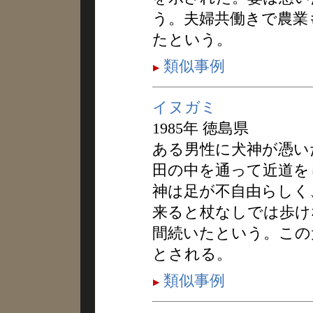
う。夫婦共働きで農業
たという。
類似事例
イヌガミ
1985年 徳島県
ある男性に犬神が憑い
田の中を通って近道を
神は足が不自由らしく
来ると杖なしでは歩け
間続いたという。この
とされる。
類似事例