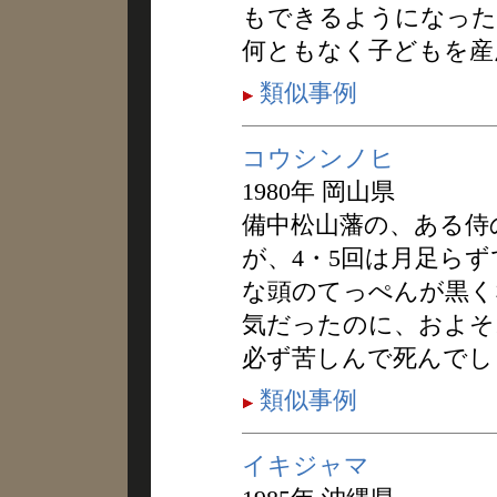
もできるようになった
何ともなく子どもを産
類似事例
コウシンノヒ
1980年 岡山県
備中松山藩の、ある侍
が、4・5回は月足ら
な頭のてっぺんが黒く
気だったのに、およそ
必ず苦しんで死んでし
類似事例
イキジャマ