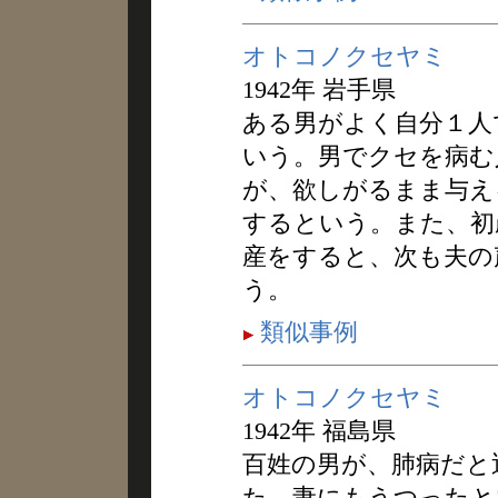
オトコノクセヤミ
1942年 岩手県
ある男がよく自分１人
いう。男でクセを病む
が、欲しがるまま与え
するという。また、初
産をすると、次も夫の
う。
類似事例
オトコノクセヤミ
1942年 福島県
百姓の男が、肺病だと
た。妻にもうつったと