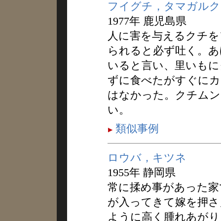
フイグチ，タマガルク
1977年 鹿児島県
人に害を与えるクチを
られると必ず吐く。あ
いると言い、里いもに
ずに食べたがすぐにカ
はなかった。クチムン
い。
類似事例
ロウバ，キツネ
1955年 静岡県
常に揉め事があった家
が入ってきて嫁を押さ
ように高く腫れあがり