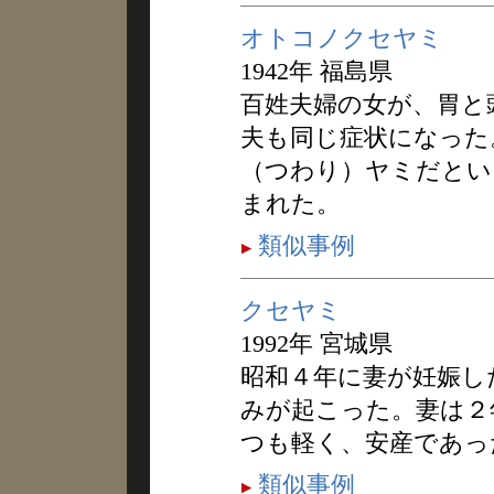
オトコノクセヤミ
1942年 福島県
百姓夫婦の女が、胃と
夫も同じ症状になった
（つわり）ヤミだとい
まれた。
類似事例
クセヤミ
1992年 宮城県
昭和４年に妻が妊娠し
みが起こった。妻は２
つも軽く、安産であっ
類似事例