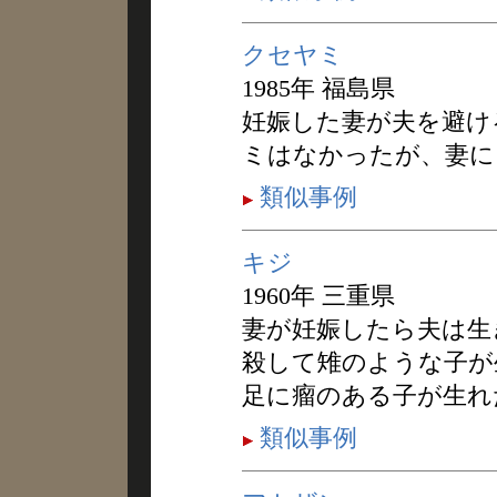
クセヤミ
1985年 福島県
妊娠した妻が夫を避け
ミはなかったが、妻に
類似事例
キジ
1960年 三重県
妻が妊娠したら夫は生
殺して雉のような子が
足に瘤のある子が生れ
類似事例