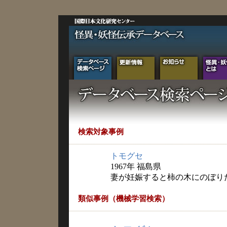
検索対象事例
トモグセ
1967年 福島県
妻が妊娠すると柿の木にのぼり
類似事例（機械学習検索）