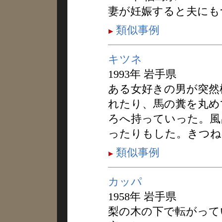
妻が妊娠すると夫にも
類似事例
キツネ
1993年 岩手県
ある女好きの男が突然
れたり、馬の糞を丸め
ろへ持っていった。風
ったりもした。きつね
類似事例
カッパ
1958年 岩手県
梨の木の下で転がって