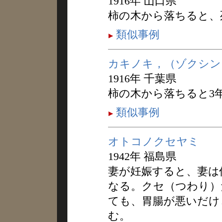
1916年 山口県
柿の木から落ちると、
類似事例
カキノキ，（ゾクシン
1916年 千葉県
柿の木から落ちると3
類似事例
オトコノクセヤミ
1942年 福島県
妻が妊娠すると、妻は
なる。クセ（つわり）
ても、胃腸が悪いだけ
む。