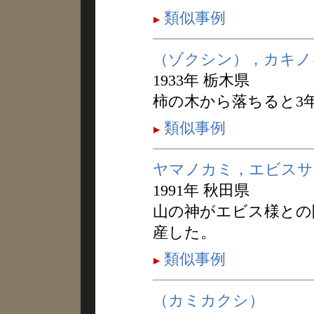
類似事例
（ゾクシン），カキノ
1933年 栃木県
柿の木から落ちると3
類似事例
ヤマノカミ，エビスサ
1991年 秋田県
山の神がエビス様との
産した。
類似事例
（カミカクシ）