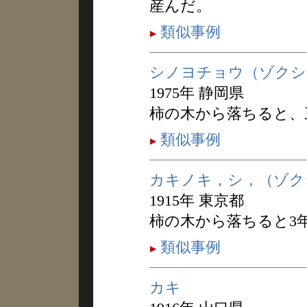
産んだ。
類似事例
シノヨチョウ（ゾクシ
1975年 静岡県
柿の木から落ちると、
類似事例
カキノキ，シ，（ゾク
1915年 東京都
柿の木から落ちると3
類似事例
カキ