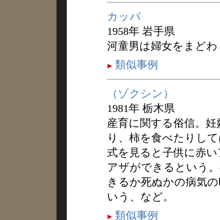
カッパ
1958年 岩手県
河童男は婦女をまどわ
類似事例
（ゾクシン）
1981年 栃木県
産育に関する俗信。妊
り、柿を食べたりして
式を見ると子供に赤い
アザができるという。
きるか死ぬかの病気の
いう、など。
類似事例