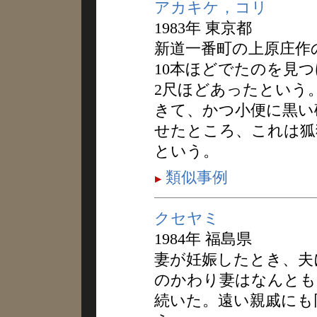
アカキケ，コリ
1983年 東京都
新道一番町の上原庄作
10本ほどでたのを見
2尺ほどあったという
きて、かつ小便に黒い
せたところ、これは狐
という。
類似事例
クセヤミ
1984年 福島県
妻が妊娠したとき、夫
のかわり妻はなんとも
続いた。遠い親戚にも