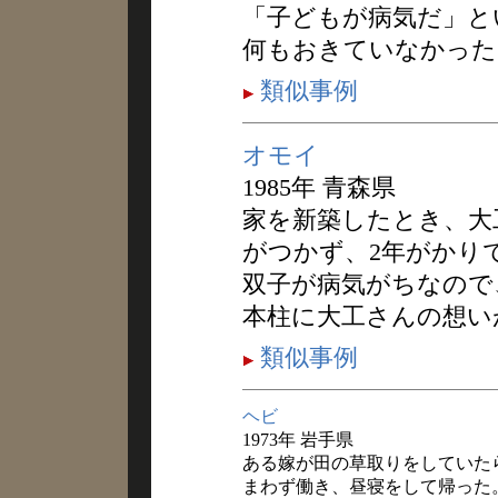
「子どもが病気だ」と
何もおきていなかった
類似事例
オモイ
1985年 青森県
家を新築したとき、大
がつかず、2年がかり
双子が病気がちなので
本柱に大工さんの想い
類似事例
ヘビ
1973年 岩手県
ある嫁が田の草取りをしていた
まわず働き、昼寝をして帰った