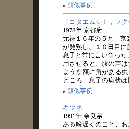
類似事例
〔コタエムシ〕，フク
1978年 京都府
元禄１６年の５月、京
が発熱し、１０日目に
息子と常に言い争った
用させると、腹の声は
ような額に角がある虫
ところ、息子の病状は
類似事例
キツネ
1991年 奈良県
ある晩遅くのこと、お