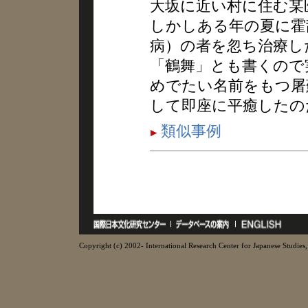
大坂に近い村に住む某
しかしある年の夏に霍
病）の者を忽ち治療し
「鶴舞」とも書くので
めでたい名前をもつ屠
して即座に平癒したの
類似事例
Copyright (c) 2002- International Research Center for Japanese Studies, 