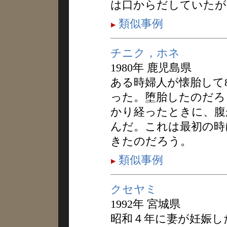
は口からだしていたが
類似事例
チニク，ホネ
1980年 鹿児島県
ある時婦人が懐胎して
った。堕胎したのだろ
かり経ったときに、腹
んだ。これは最初の時
きたのだろう。
類似事例
クセヤミ
1992年 宮城県
昭和４年に妻が妊娠し