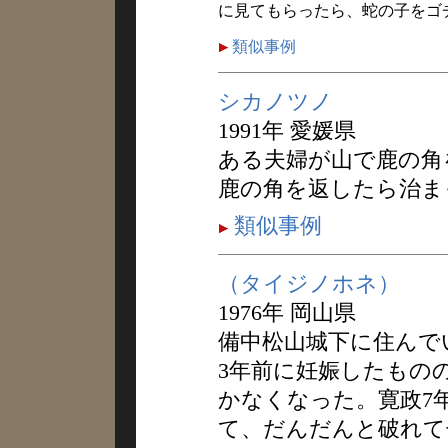
に見てもらったら、蛇の子をゴ
類似事例
シカノツノ
1991年 愛媛県
ある夫婦が山で鹿の角
鹿の角を返したら治ま
類似事例
（タイジノホネ）
1976年 岡山県
備中松山城下に住んで
3年前に妊娠したもの
かなくなった。寛政7
て、だんだんと破れて