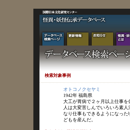
検索対象事例
オトコノクセヤミ
1942年 福島県
大工が胃病で２ヶ月以上仕事を
人は大変苦しんでいろいろ素人
なり仕事もできるようになった
どもを産んだ。