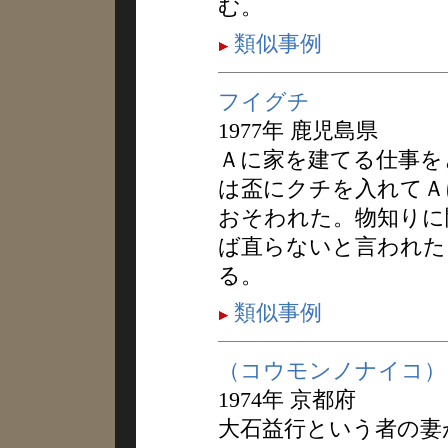
む。
類似事例
フイグチ
1977年 鹿児島県
Ａに家を建てる仕事を
は盃にクチを入れてＡ
おそわれた。物知りに
ば直らないと言われた
る。
類似事例
（コウモンノナイコ）
1974年 京都府
大石益行という者の妻