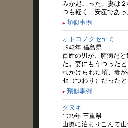
みが起こった。妻は２
つも軽く、安産であっ
類似事例
オトコノクセヤミ
1942年 福島県
百姓の男が、肺病だと
た。妻にもうつったと
れかけられた頃、妻が
セ（つわり）だったと
類似事例
タヌキ
1979年 三重県
山奥に泊まりこんで山