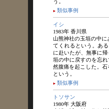
う。
類似事例
イシ
1983年 香川県
山熊神社の玉垣の中に
てくれるという。ある
に赴いたが、無事に帰
垣の中に戻すのを忘れ
然腹痛を起こした。石
という。
類似事例
トソサン
1980年 大阪府