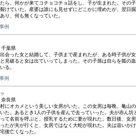
たら、何かが来てコチョコチョ話をし、子が生まれた。その子
裂けていた。産婆は誰にも見せずにどこかに埋めたが、翌日掘
あり、何も無くなっていた。
事例
年 千葉県
出会った女と結婚して、子供まで産まれたが、ある時子供が女
と見破ると女は出ていってしまった。その子孫は自らを狐の血
いる。
事例
ャ
年 奈良県
村にオカメという美しい女房がいた。この女房は毎晩、亀山の
いた。あるとき1人の子供を産んで去っていった。夫が赤ん坊
って名前を呼ぶと、授乳するために妻が現れた。数日後、女房
ったが夫が行くと、女房ではなく大蛇が現れた。夫は追いかけ
宅後亡くなった。