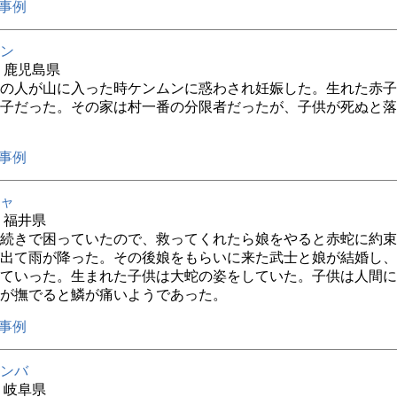
事例
ン
年 鹿児島県
の人が山に入った時ケンムンに惑わされ妊娠した。生れた赤子
子だった。その家は村一番の分限者だったが、子供が死ぬと落
事例
ャ
年 福井県
続きで困っていたので、救ってくれたら娘をやると赤蛇に約束
出て雨が降った。その後娘をもらいに来た武士と娘が結婚し、
ていった。生まれた子供は大蛇の姿をしていた。子供は人間に
が撫でると鱗が痛いようであった。
事例
ンバ
年 岐阜県