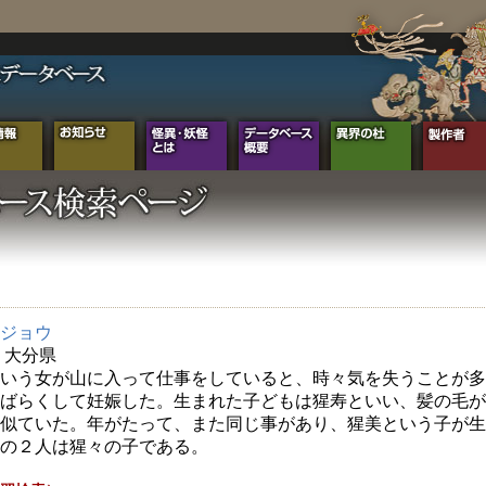
ジョウ
年 大分県
いう女が山に入って仕事をしていると、時々気を失うことが多
ばらくして妊娠した。生まれた子どもは猩寿といい、髪の毛が
似ていた。年がたって、また同じ事があり、猩美という子が生
の２人は猩々の子である。