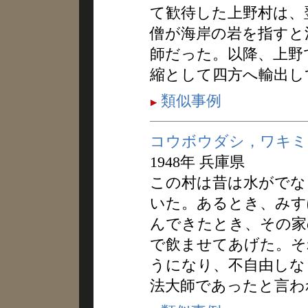
て歓待した上野村は、
僧が海岸の岩を指すと
師だった。以降、上野
縮として四方へ輸出し
類似事例
コウボウダシ，ワキミ
1948年 兵庫県
この村は昔は水がでな
いた。あるとき、みす
んできたとき、その家
で飲ませてあげた。そ
うになり、不自由しな
法大師であったと言わ