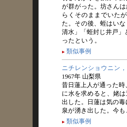
が群がった。坊さんは
らくそのままでいたが
た。その後、蛭はいな
清水」「蛭封じ井戸」
ったという。
類似事例
ニチレンショウニン，
1967年 山梨県
昔日蓮上人が通った時
に水を求めると、姥は
出した。日蓮は気の毒
泉が湧き出した。今も
類似事例