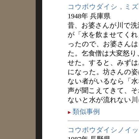
コウボウダイシ，ミズ
1948年 兵庫県
昔、お婆さんが川で洗
が「水を飲ませてくれ
ったので、お婆さんは
た。乞食僧は大変怒り
せた。すると、みずは
になった。坊さんの姿
ない者がいるなら「水
声が聞こえてきて、そ
ないと水が流れない川
類似事例
コウボウダイシノイッ