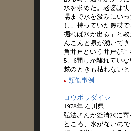
水を求めた。老婆は快
場まで水を汲みにいっ
し、持っていた錫杖で
掘れば水が出る」と教
んこんと泉が湧いてき
角井戸という井戸がこ
5、6間しか離れてい
魃のときも枯れないと
類似事例
コウボウダイシ
1978年 石川県
弘法さんが釜清水に寄
ところ、水がないので