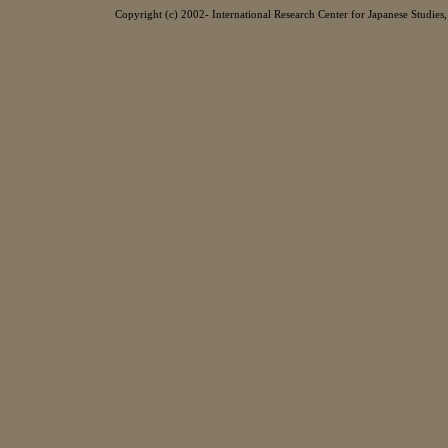
Copyright (c) 2002- International Research Center for Japanese Studies, 