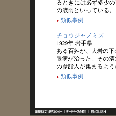
るときには必ず多少の
の涙雨といっている。
類似事例
チョウジャノミズ
1929年 岩手県
ある百姓が、大岩の下
眼病が治った。その清
の参詣人が集まるよう
類似事例