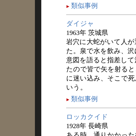
類似事例
ダイジャ
1963年 茨城県
岩穴に大蛇がいて人が
た。泉で水を飲み、沢
意図を語ると指差して
たので皆で矢を射ると
に迷い込み、そこで死
いう。
類似事例
ロッカクイド
1928年 長崎県
ある時、通りかかった