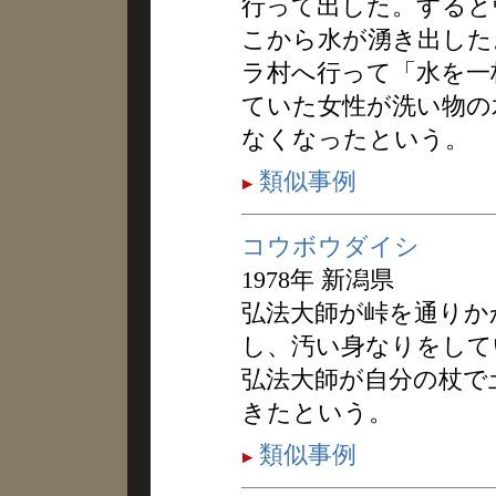
行って出した。すると
こから水が湧き出した
ラ村へ行って「水を一
ていた女性が洗い物の
なくなったという。
類似事例
コウボウダイシ
1978年 新潟県
弘法大師が峠を通りか
し、汚い身なりをして
弘法大師が自分の杖で
きたという。
類似事例