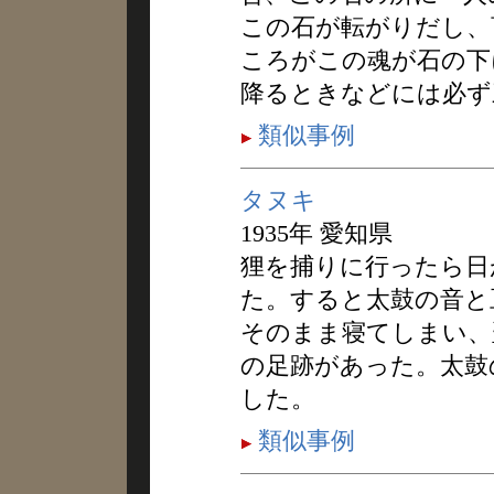
この石が転がりだし、
ころがこの魂が石の下
降るときなどには必ず
類似事例
タヌキ
1935年 愛知県
狸を捕りに行ったら日
た。すると太鼓の音と
そのまま寝てしまい、
の足跡があった。太鼓
した。
類似事例