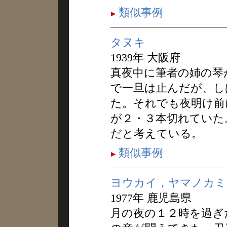
類似事例
タヌキ
1939年 大阪府
真夜中に筆者の姉の琴
で一旦は止んだが、し
た。それでも夜明け前
が２・３本切れていた
だと考えている。
類似事例
ヨウカイ，ヤマノカミ
1977年 鹿児島県
月の夜の１２時を過ぎ