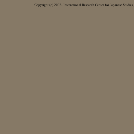
Copyright (c) 2002- International Research Center for Japanese Studies, 