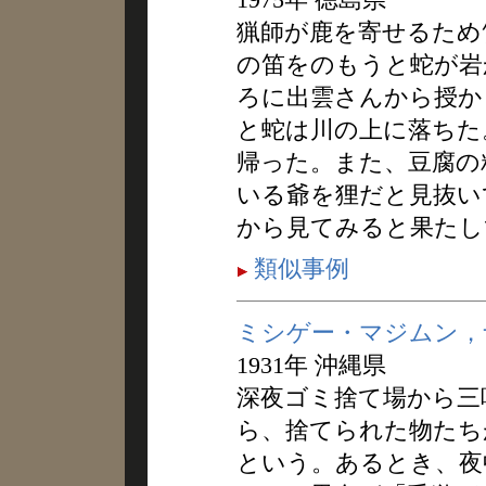
猟師が鹿を寄せるため
の笛をのもうと蛇が岩
ろに出雲さんから授か
と蛇は川の上に落ちた
帰った。また、豆腐の
いる爺を狸だと見抜い
から見てみると果たし
類似事例
ミシゲー・マジムン，
1931年 沖縄県
深夜ゴミ捨て場から三
ら、捨てられた物たち
という。あるとき、夜