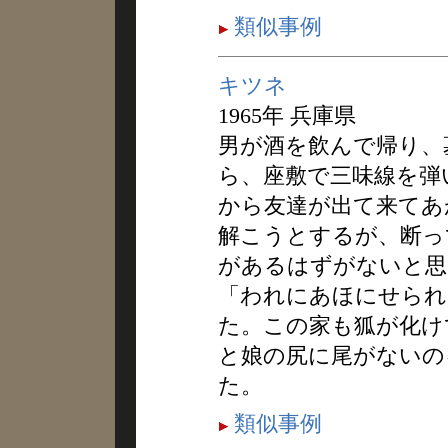
類似事例
キツネ
1965年 兵庫県
男が酒を飲んで帰り、
ら、座敷で三味線を弾
から友達が出て来てあ
解こうとするが、断っ
があるはずがないと思
「われにあほにせられ
た。この家も狐が化け
と娘の尻に尾がないの
た。
類似事例