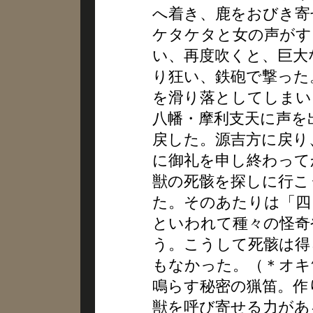
へ着き、鹿をおびき寄
ケタケタと女の声がす
い、再度吹くと、巨大
り狂い、鉄砲で撃った
を滑り落としてしまい
八幡・摩利支天に声を
戻した。源吉方に戻り
に御礼を申し終わって
獣の死骸を探しに行こ
た。そのあたりは「四
といわれて種々の怪奇
う。こうして死骸は得
もなかった。（＊オキ
鳴らす秘密の猟笛。作
獣を呼び寄せる力があ