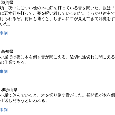
年 滋賀県
頃、夜中にごつい桧の木に釘を打っている音を聞いた。親は「
に五寸釘を打って、妾を呪い殺しているのだ。うっかり途中で
けられるぞ。何日も通うと、しまいに牛が見えてきて邪魔をす
いた。
事例
年 高知県
小屋では夜に木を倒す音が聞こえる。途切れ途切れに聞こえる
の仕業である。
事例
年 和歌山県
小屋で休んでいると、木を切り倒す音がした。昼間狸が木を倒
仕返しだろうといわれる。
事例