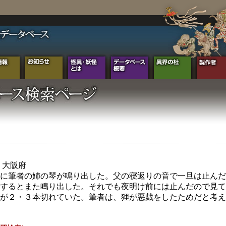
年 大阪府
に筆者の姉の琴が鳴り出した。父の寝返りの音で一旦は止んだ
するとまた鳴り出した。それでも夜明け前には止んだので見て
が２・３本切れていた。筆者は、狸が悪戯をしたためだと考え