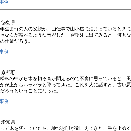
事例
年 徳島県
年生まれの人の父親が、山仕事で山小屋に泊まっているときに
きな石が転がるような音がした。翌朝外に出てみると、何もな
の仕業だろう。
事例
年 京都府
松林の中から木を切る音が聞えるので不審に思っていると、風
かが上からパラパラと降ってきた。これを人に話すと、古い悪
だろうということになった。
事例
年 愛知県
って木を切っていたら、地づき唄が聞こえてきた。手を止める