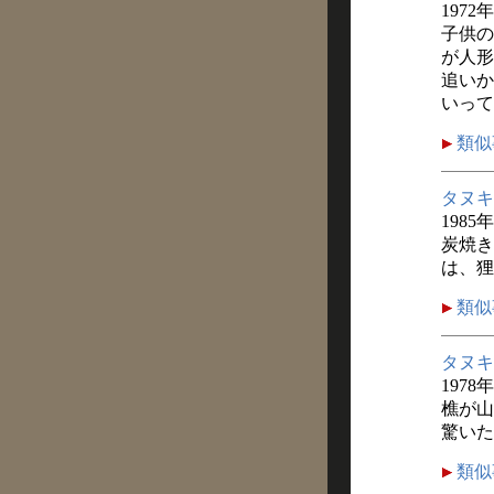
1972
子供の
が人形
追いか
いって
類似
タヌキ
1985
炭焼き
は、狸
類似
タヌキ
1978
樵が山
驚いた
類似