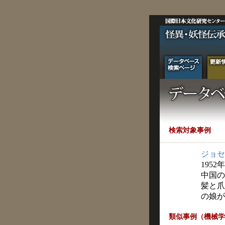
検索対象事例
ジョセ
1952
中国の
髪と爪
の娘が
類似事例（機械学