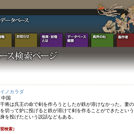
イノカラダ
年 中国
干将は呉王の命で剣を作ろうとしたが鉄が溶けなかった。妻の
を切って炉に投げると鉄が溶けて剣を作ることができたという
身を投げたという説話などもある。
習検索）