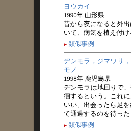
ヨウカイ
1990年 山形県
昔から夜になると外出
いて、病気を植え付け
類似事例
ヂンモラ，ジマワリ，
モノ
1998年 鹿児島県
ヂンモラは地回りで、
徊するという。これに
いい、出会ったら足を
て通過するのを待った
類似事例