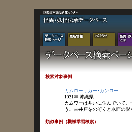
検索対象事例
カムロー，カー･カンロー
1931年 沖縄県
カムワーは井戸に住んでいて、
う。古井戸をのぞくと水面の影
類似事例（機械学習検索）