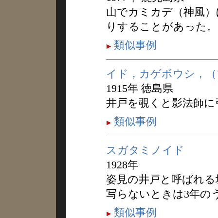
山でカミカデ（神風）
りすることがあった。
類似事例
イド，カゲボウシ，（
1915年 徳島県
井戸を覗くと影法師に
類似事例
スガタミノイド
1928年
姿見の井戸と呼ばれる
写らないときは3年の
類似事例