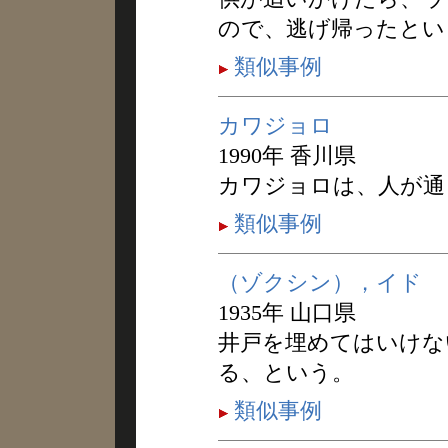
ので、逃げ帰ったとい
類似事例
カワジョロ
1990年 香川県
カワジョロは、人が通
類似事例
（ゾクシン），イド
1935年 山口県
井戸を埋めてはいけな
る、という。
類似事例