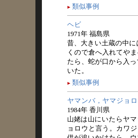
類似事例
ヘビ
1971年 福島県
昔、大きい土蔵の中に
くので倉へ入れてやま
たら、蛇が口から入っ
いた。
類似事例
ヤマンバ，ヤマジョロ
1984年 香川県
山姥は山にいたらヤマ
ョロウと言う。カワジ
供が追いかけたら、ウ