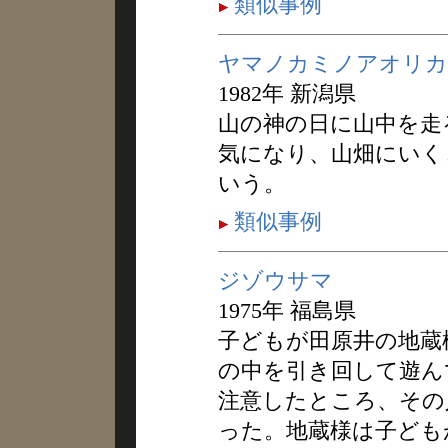
類似事例
ヤマノカミノアオリカ
1982年 新潟県
山の神の日に山中を走
気になり、山畑にいく
いう。
類似事例
ジゾウサマ
1975年 福島県
子どもが田原井の地蔵
の中を引き回して遊ん
注意したところ、その
った。地蔵様は子ども