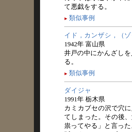
て悪戯をする。
類似事例
イド，カンザシ，（ゾ
1942年 富山県
井戸の中にかんざしを
る。
類似事例
ダイジャ
1991年 栃木県
カミカブセの沢で穴に
てしまった。その後、
祟ってやる」と言った