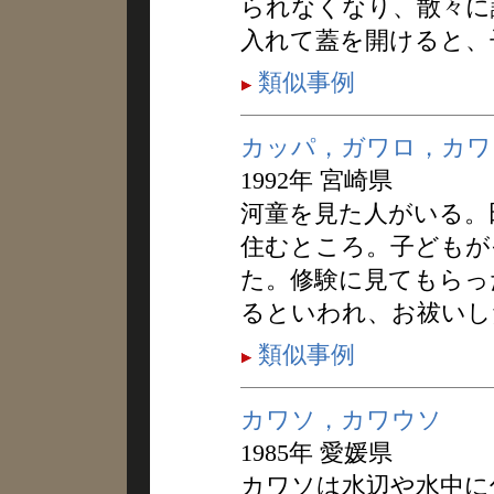
られなくなり、散々に
入れて蓋を開けると、
類似事例
カッパ，ガワロ，カワ
1992年 宮崎県
河童を見た人がいる。
住むところ。子どもが
た。修験に見てもらっ
るといわれ、お祓いし
類似事例
カワソ，カワウソ
1985年 愛媛県
カワソは水辺や水中に