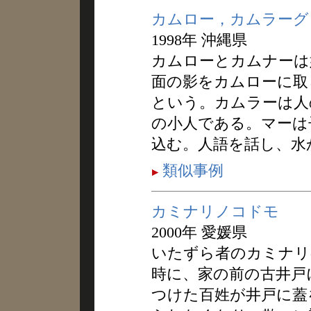
カムロー，カムラーグ
1998年 沖縄県
カムローとカムナーは
面の影をカムローに取
という。カムラーは人
の小人である。マーは
込む。人語を話し、水
類似事例
カミナリノコドモ
2000年 愛媛県
いたずら者のカミナリ
時に、家の前の古井戸
つけた百姓が井戸に蓋