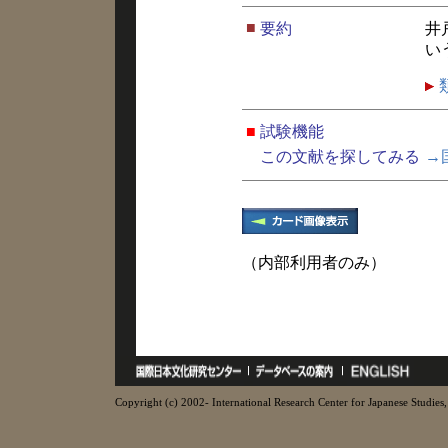
■
要約
井
い
■
試験機能
この文献を探してみる
→
（内部利用者のみ）
Copyright (c) 2002- International Research Center for Japanese Studies, 