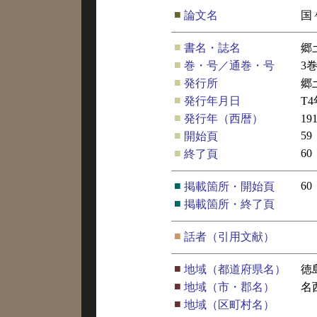
■
論文名
国
■
書名・誌名
郷
■
巻・号／通巻・号
3
■
発行所
郷
■
発行年月日
T4
■
発行年（西暦）
19
■
59
開始頁
■
60
終了頁
■
60
掲載箇所・開始頁
■
掲載箇所・終了頁
■
話者（引用文献）
■
地域（都道府県名）
徳
■
地域（市・郡名）
名
■
地域（区町村名）