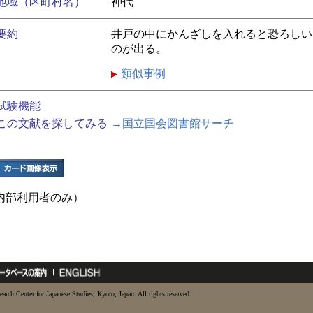
地域（区町村名）
神代
要約
井戸の中にかんざしを入れると恐ろしい
のが出る。
類似事例
試験機能
この文献を探してみる
→国立国会図書館サーチ
内部利用者のみ）
earch Center for Japanese Studies, Kyoto, Japan. All rights reserved.