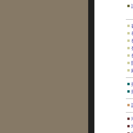
■
■
■
■
■
■
■
■
■
■
■
■
■