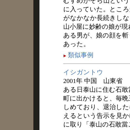
むすめがぞら山という
に入っていた。ところ
がなかなか長続きしな
山小屋に妙齢の娘が現
ある男が、娘の顔を斬
あった。
類似事例
イシガントウ
2001年 中国 山東省
ある日泰山に住む石敢
町に出かけると、毎晩
しめており、退治した
えるという告示を見か
に取り「泰山の石敢當