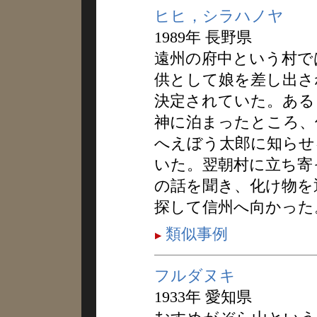
ヒヒ，シラハノヤ
1989年 長野県
遠州の府中という村で
供として娘を差し出さ
決定されていた。ある
神に泊まったところ、
へえぼう太郎に知らせ
いた。翌朝村に立ち寄
の話を聞き、化け物を
探して信州へ向かった
類似事例
フルダヌキ
1933年 愛知県