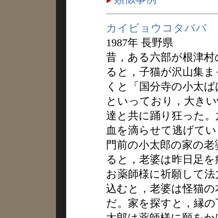
カイビョウコタババ
1987年 長野県
昔，ある六部が根津村
ると，子猫が沢山集ま
くと「国分寺の小太ば
といっており，大きい
達と共に踊り狂った。
血を滴らせて逃げてい
門前の小太郎の家の老
ると，老婆は昨日足を
お薬師様に祈願して法
込むと，老婆は怪猫の
だ。家を探すと，縁の
太郎は薬師様に願をか