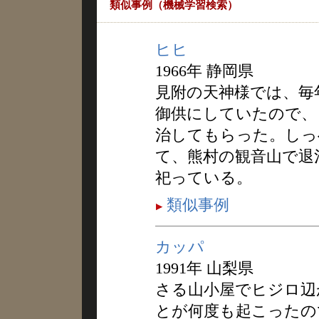
類似事例（機械学習検索）
ヒヒ
1966年 静岡県
見附の天神様では、毎
御供にしていたので、
治してもらった。しっ
て、熊村の観音山で退
祀っている。
類似事例
カッパ
1991年 山梨県
さる山小屋でヒジロ辺
とが何度も起こったの