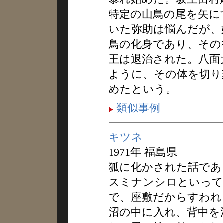
特定の山鳥の尾を矢に
いた弥助は悩んだが、
鳥の化身であり、その
王は退治された。八面
ように、その体を切り
めたという。
類似事例
キツネ
1971年 福島県
狐に化かされた話であ
スミナンシロといって
で、座敷だからすわれ
沼の中に入れ、背中を