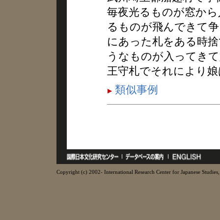
毎夜光るものが窓から
るものが飛んできて争
にあった札をある時捨
うなものが入ってきて
王守札でそれにより娘
類似事例
Copyright (c) 2002- International Research Center for Japanese Studies, 