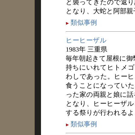
と襲ってきたので返り
となり、大蛇と阿部親
類似事例
ヒーヒーザル
1983年 三重県
毎年朝起きて屋根に御
持ちにいれてヒトメゴ
わしであった。ヒーヒ
食うことになっていた
った家の両親と娘に話
となり、ヒーヒーザル
する祭りが行われるよ
類似事例