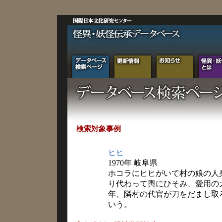
検索対象事例
ヒヒ
1970年 岐阜県
ホコラにヒヒがいて村の娘の人
り代わって輿にひそみ、愛用の
年、隣村の代官が刀をだまし取
いう。