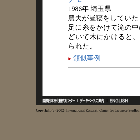
1986年 埼玉県
農夫が昼寝をしていた
足に糸をかけて滝の中
どいて木にかけると、
られた。
類似事例
Copyright (c) 2002- International Research Center for Japanese Studies, 