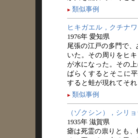
類似事例
ヒキガエル，クチナワ
1976年 愛知県
尾張の江戸の多門で、
いた。その周りをヒキ
が水になった。その上
ばらくするとそこに平
すると蛙が現れてそれ
類似事例
（ゾクシン），シリョ
1935年 滋賀県
瘧は死霊の祟りとも、