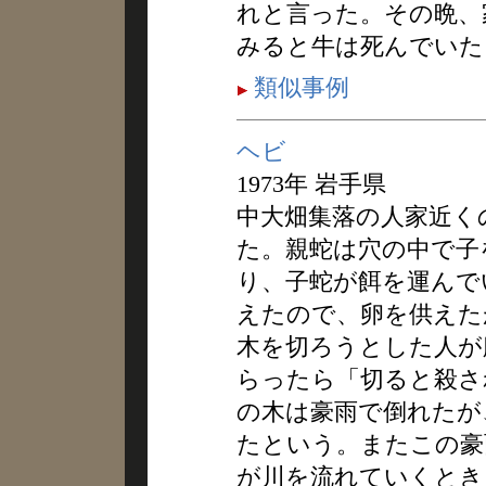
れと言った。その晩、
みると牛は死んでいた
類似事例
ヘビ
1973年 岩手県
中大畑集落の人家近く
た。親蛇は穴の中で子
り、子蛇が餌を運んで
えたので、卵を供えた
木を切ろうとした人が
らったら「切ると殺さ
の木は豪雨で倒れたが
たという。またこの豪
が川を流れていくとき