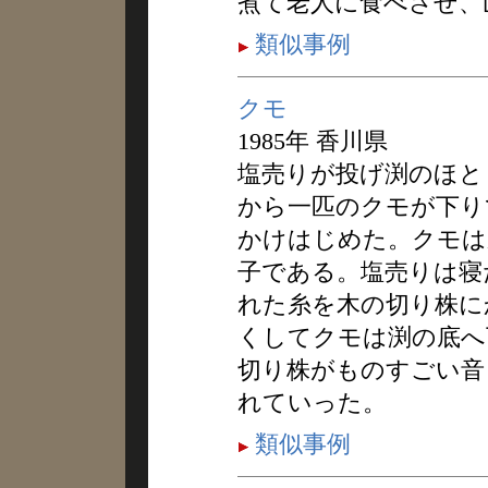
煮て老人に食べさせ、
類似事例
クモ
1985年 香川県
塩売りが投げ渕のほと
から一匹のクモが下り
かけはじめた。クモは
子である。塩売りは寝
れた糸を木の切り株に
くしてクモは渕の底へ
切り株がものすごい音
れていった。
類似事例