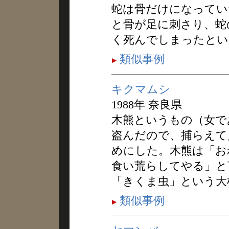
蛇は骨だけになってい
と骨が足に刺さり、蛇
く死んでしまったとい
類似事例
キクマムシ
1988年 奈良県
木熊というもの（女で
盗んだので、捕らえて
めにした。木熊は「お
食い荒らしてやる」と
「きくま虫」という大
類似事例