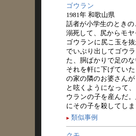
ゴウラン
1981年 和歌山県
話者が小学生のときの
溺死して、尻からモヤ
ゴウランに尻こ玉を抜
でいぶり出してゴウラ
た、胴ばかりで足のな
それを軒に下げていた
の家の隣のお婆さんが
と呟くようになって、
ウランの子を産んだ。
にその子を殺してしま
類似事例
クモ