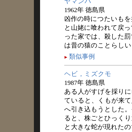
ヤマンバ
1962年 徳島県
凶作の時につたいもを
と山姥に喰われて戻っ
った家では、殺した罰
は昔の猿のことらしい
類似事例
ヘビ，ミズクモ
1987年 徳島県
ある人がすげを採りに
ていると、くもが来て
へ引き込もうとした。
ると、株ごとひっくり
と大きな蛇が現れたの