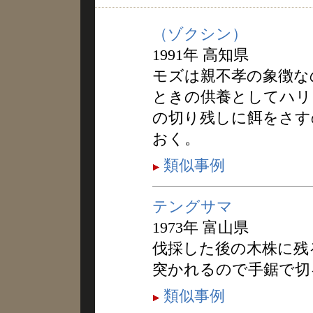
（ゾクシン）
1991年 高知県
モズは親不孝の象徴な
ときの供養としてハリ
の切り残しに餌をさす
おく。
類似事例
テングサマ
1973年 富山県
伐採した後の木株に残
突かれるので手鋸で切
類似事例