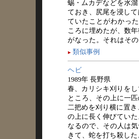
蜴・ムカデなどを水溜
ておき、尻尾を浸して
ていたことがわかった
ころに埋めたが、数年
がなった。それはその
類似事例
ヘビ
1989年 長野県
春、カリシキ刈りをし
ところ、その上に一匹
二把めを刈り横に置き
の上に長く伸びていた
なるので、その人は気
きて、蛇を打ち殺した