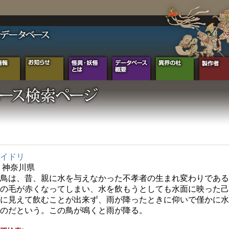
イドリ
年 神奈川県
鳥は、昔、親に水を与えなかった不孝者の生まれ変わりである
の毛が赤くなってしまい、水を飲もうとしても水面に映った己
に見えて飲むことが出来ず、雨が降ったときに仰いで僅かに水
のだという。この鳥が鳴くと雨が降る。