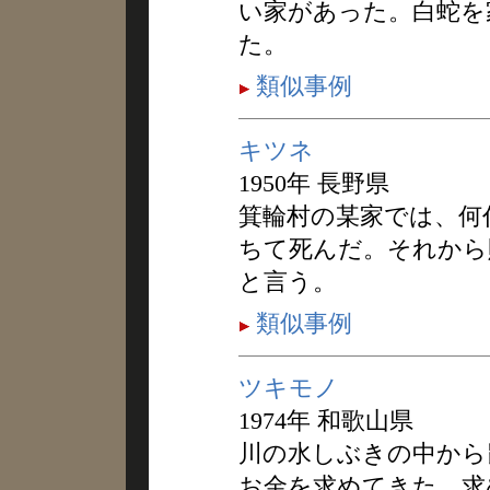
い家があった。白蛇を
た。
類似事例
キツネ
1950年 長野県
箕輪村の某家では、何
ちて死んだ。それから
と言う。
類似事例
ツキモノ
1974年 和歌山県
川の水しぶきの中から
お金を求めてきた。求