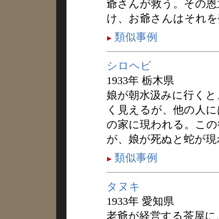
爺さんが救う。その恩
け、お爺さんはそれを
類似事例
シロヘビ
1933年 栃木県
娘が朝水汲みに行くと
く見えるが、他の人に
の家に現われる。この
が、娘が死ぬと蛇が現
類似事例
タヌキ
1933年 愛知県
老爺が経営する茶屋に