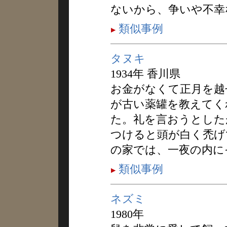
ないから、争いや不幸
類似事例
タヌキ
1934年 香川県
お金がなくて正月を越
が古い薬罐を教えてく
た。礼を言おうとした
つけると頭が白く禿げ
の家では、一夜の内に
類似事例
ネズミ
1980年