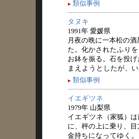
類似事例
タヌキ
1991年 愛媛県
月夜の晩に一本松の酒
た。化かされたふりを
お鉢を振る。石を投げ
まえようとしたが、い
類似事例
イエギツネ
1979年 山梨県
イエギツネ（家狐）は
に、秤の上に乗り、目
金持ちになってゆく。