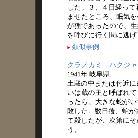
した。３、４日経って
ませたところ、眠気を
が狸であったので、生
を呼びに行く間に逃げ
類似事例
クラノカミ，ハクジャ
1941年 岐阜県
土蔵の中または付近に
いは蔵の主と呼ばれて
ったら、大きな蛇がい
敗した。数日後、蛇が
て殺したが、次第にそ
う。