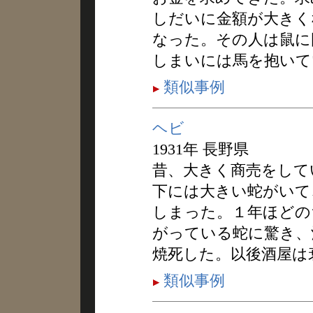
しだいに金額が大きく
なった。その人は鼠に
しまいには馬を抱いて
類似事例
ヘビ
1931年 長野県
昔、大きく商売をして
下には大きい蛇がいて
しまった。１年ほどの
がっている蛇に驚き、
焼死した。以後酒屋は
類似事例