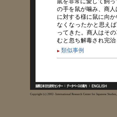
鼠を非常に愛して飼っ
の手を鼠が噛み、商人
に対する様に鼠に向か
なくなったかと思えば
ってきた。商人はその
むと忽ち解毒され完治
類似事例
Copyright (c) 2002- International Research Center for Japanese Studies, 