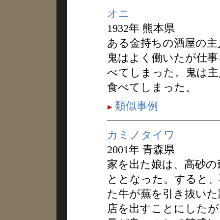
オニ
1932年 熊本県
ある金持ちの酒屋の主
鬼はよく働いたが仕事
べてしまった。鬼は主
食べてしまった。
類似事例
カミノタイワ
2001年 青森県
家を出た娘は、高砂の
ととなった。すると、
た牛が蕪を引き抜いた
店を出すことにしたが